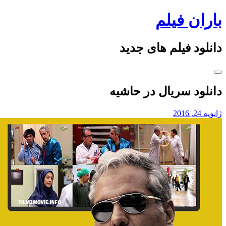
ران فیلم
con
لود فیلم های جدید
لود سریال در حاشیه
, 2016