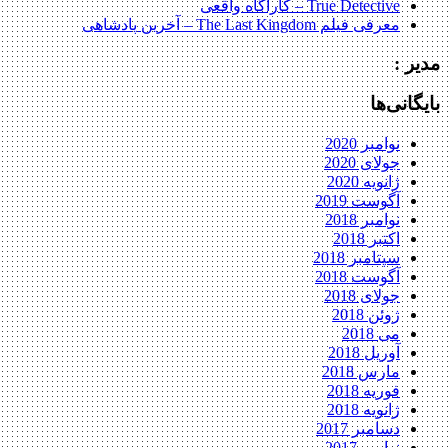
True Detective – کاراگاه واقعی
معرفی فیلم The Last Kingdom – آخرین پادشاهی
مدیر :
بایگانی‌ها
نوامبر 2020
جولای 2020
ژانویه 2020
آگوست 2019
نوامبر 2018
اکتبر 2018
سپتامبر 2018
آگوست 2018
جولای 2018
ژوئن 2018
می 2018
آوریل 2018
مارس 2018
فوریه 2018
ژانویه 2018
دسامبر 2017
نوامبر 2017