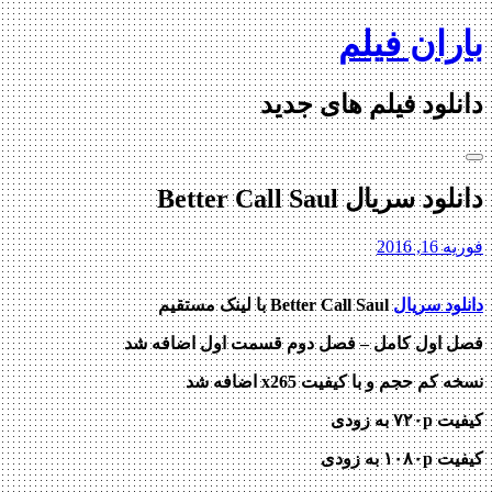
Skip
باران فیلم
to
content
دانلود فیلم های جدید
دانلود سریال Better Call Saul
فوریه 16, 2016
دانلود سریال
Better Call Saul
با لینک مستقیم
فصل اول کامل – فصل دوم قسمت اول اضافه شد
نسخه کم حجم و با کیفیت x265 اضافه شد
کیفیت ۷۲۰p به زودی
کیفیت ۱۰۸۰p به زودی