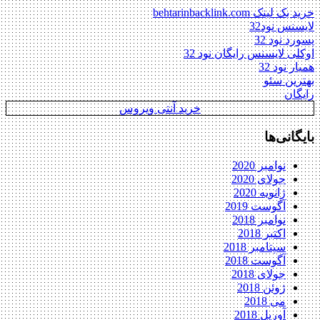
ینک behtarinbacklink.com
نس نود32
د نود 32
ی لایسنس رایگان نود 32
 نود 32
ین سئو
ان
خرید آنتی ویروس
انی‌ها
نوامبر 2020
جولای 2020
ژانویه 2020
آگوست 2019
نوامبر 2018
اکتبر 2018
سپتامبر 2018
آگوست 2018
جولای 2018
ژوئن 2018
می 2018
آوریل 2018