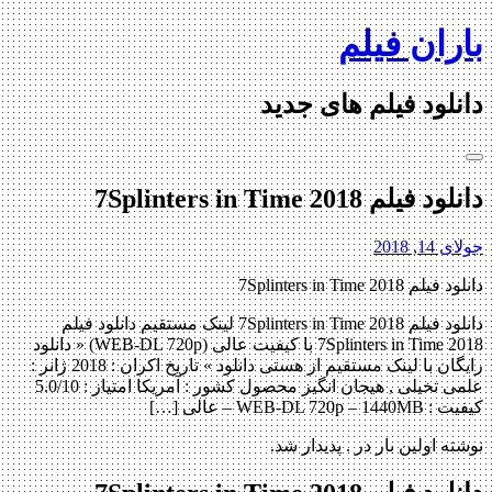
Skip
باران فیلم
to
content
دانلود فیلم های جدید
دانلود فیلم 7Splinters in Time 2018
جولای 14, 2018
دانلود فیلم 7Splinters in Time 2018
دانلود فیلم 7Splinters in Time 2018 لینک مستقیم دانلود فیلم
7Splinters in Time 2018 با کیفیت عالی (WEB-DL 720p) « دانلود
رایگان با لینک مستقیم از هستی دانلود » تاریخ اکران : 2018 ژانر :
علمی تخیلی , هیجان انگیز محصول کشور : آمریکا امتیاز : 5.0/10
کیفیت : WEB-DL 720p – 1440MB – عالی […]
نوشته اولین بار در . پدیدار شد.