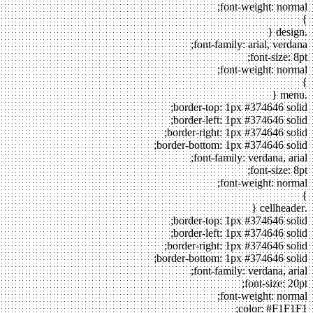
font-weight: normal;
}
.design {
font-family: arial, verdana;
font-size: 8pt;
font-weight: normal;
}
.menu {
border-top: 1px #374646 solid;
border-left: 1px #374646 solid;
border-right: 1px #374646 solid;
border-bottom: 1px #374646 solid;
font-family: verdana, arial;
font-size: 8pt;
font-weight: normal;
}
.cellheader {
border-top: 1px #374646 solid;
border-left: 1px #374646 solid;
border-right: 1px #374646 solid;
border-bottom: 1px #374646 solid;
font-family: verdana, arial;
font-size: 20pt;
font-weight: normal;
color: #F1F1F1;