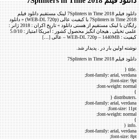
دانلود فیلم 7Splinters in Time 2018
دانلود فیلم 7Splinters in Time 2018 لینک مستقیم دانلود فیلم
7Splinters in Time 2018 با کیفیت عالی (WEB-DL 720p) « دانلود
رایگان با لینک مستقیم از هستی دانلود » تاریخ اکران : 2018 ژانر :
علمی تخیلی , هیجان انگیز محصول کشور : آمریکا امتیاز : 5.0/10
کیفیت : WEB-DL 720p – 1440MB – عالی […]
نوشته اولین بار در . پدیدار شد.
دانلود فیلم 7Splinters in Time 2018
.title {
font-family: arial, verdana;
font-size: 9pt;
font-weight: normal;
}
.distributers {
font-family: arial, verdana;
font-size: 11pt;
font-weight: normal;
}
.info {
font-family: arial, verdana;
font-size: 8pt;