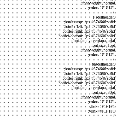
font-weight: normal;
color: #F1F1F1;
}
.scellheader {
border-top: 1px #374646 solid;
border-left: 1px #374646 solid;
border-right: 1px #374646 solid;
border-bottom: 1px #374646 solid;
font-family: verdana, arial;
font-size: 15pt;
font-weight: normal;
color: #F1F1F1;
}
.bigcellheader {
border-top: 1px #374646 solid;
border-left: 1px #374646 solid;
border-right: 1px #374646 solid;
border-bottom: 1px #374646 solid;
font-family: verdana, arial;
font-size: 30pt;
font-weight: normal;
color: #F1F1F1;
link: #F1F1F1;
vlink: #F1F1F1;
}