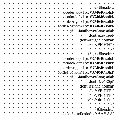
}
.scellheader {
border-top: 1px #374646 solid;
border-left: 1px #374646 solid;
border-right: 1px #374646 solid;
border-bottom: 1px #374646 solid;
font-family: verdana, arial;
font-size: 15pt;
font-weight: normal;
color: #F1F1F1;
}
.bigcellheader {
border-top: 1px #374646 solid;
border-left: 1px #374646 solid;
border-right: 1px #374646 solid;
border-bottom: 1px #374646 solid;
font-family: verdana, arial;
font-size: 30pt;
font-weight: normal;
color: #F1F1F1;
link: #F1F1F1;
vlink: #F1F1F1;
}
.tblheader {
background-color: #AAAAAA;