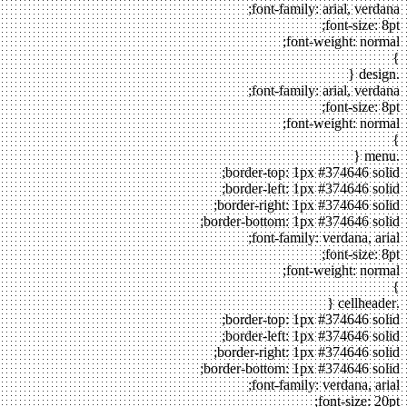
font-family: arial, verdana;
font-size: 8pt;
font-weight: normal;
}
.design {
font-family: arial, verdana;
font-size: 8pt;
font-weight: normal;
}
.menu {
border-top: 1px #374646 solid;
border-left: 1px #374646 solid;
border-right: 1px #374646 solid;
border-bottom: 1px #374646 solid;
font-family: verdana, arial;
font-size: 8pt;
font-weight: normal;
}
.cellheader {
border-top: 1px #374646 solid;
border-left: 1px #374646 solid;
border-right: 1px #374646 solid;
border-bottom: 1px #374646 solid;
font-family: verdana, arial;
font-size: 20pt;