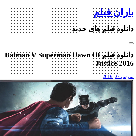
Ski
باران فیلم
t
conten
دانلود فیلم های جدید
دانلود فیلم Batman V Superman Dawn Of
Justice 2016
مارس 27, 2016