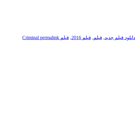
انلود فیلم جدید
,
فیلم
,
فیلم 2016
,
فیلم Criminal
permalink