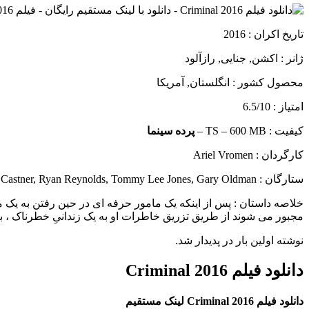
تاریخ اکران : 2016
ژانر : اکشن, جنایی, رازآلود
محصول کشور : انگلستان, آمریکا
امتیاز : 6.5/10
کیفیت : TS – 600 MB –
پرده سینما
کارگردان : Ariel Vromen
ستارگان : Kevin Castner, Ryan Reynolds, Tommy Lee Jones, Gary Oldman
خلاصه داستان :
پس از اینکه یک مامور حرفه ای در حین رفتن به یک م
مجبور می شوند از طریق تزریق خاطرات او به یک زندانیِ خطرناک ، ب
نوشته اولین بار در پدیدار شد.
دانلود فیلم Criminal 2016
دانلود فیلم Criminal 2016 لینک مستقیم