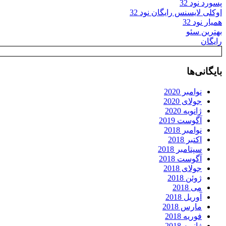
پسورد نود 32
اوکلی لایسنس رایگان نود 32
همیار نود 32
بهترین سئو
رایگان
بایگانی‌ها
نوامبر 2020
جولای 2020
ژانویه 2020
آگوست 2019
نوامبر 2018
اکتبر 2018
سپتامبر 2018
آگوست 2018
جولای 2018
ژوئن 2018
می 2018
آوریل 2018
مارس 2018
فوریه 2018
ژانویه 2018