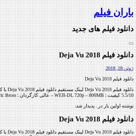
Skip
باران فیلم
to
content
دانلود فیلم های جدید
دانلود فیلم Deja Vu 2018
ژوئن 18, 2018
دانلود فیلم Deja Vu 2018
5.5/10 کیفیت : WEB-DL 720p – 800MB – عالی کارگردان : Eric Bross بازیگران : Thora […]
نوشته اولین بار در . پدیدار شد.
دانلود فیلم Deja Vu 2018