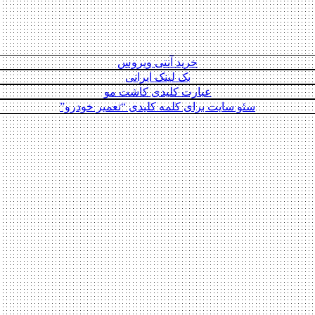
خرید آنتی ویروس
بک لینک ایرانی
عبارت کلیدی کاشت مو
سئو سایت برای کلمه کلیدی “تعمیر خودرو”