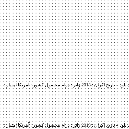
دانلود فیلم Deja Vu 2018 لینک مستقیم دانلود فیلم Deja Vu 2018 با کیفیت عالی (WEB-DL 720p) « دانلود رایگان با لینک مستقیم از هستی دانلود » تاریخ اکران : 2018 ژانر : درام محصول کشور : آمریکا امتیاز :
دانلود فیلم Deja Vu 2018 لینک مستقیم دانلود فیلم Deja Vu 2018 با کیفیت عالی (WEB-DL 720p) « دانلود رایگان با لینک مستقیم از هستی دانلود » تاریخ اکران : 2018 ژانر : درام محصول کشور : آمریکا امتیاز :