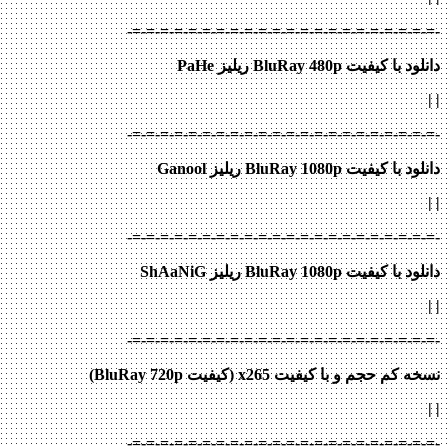
-=-=-=-=-=-=-=-=-=-=-=-=-=-=-=-=-=-=-=-=-=-=-
دانلود با کیفیت BluRay 480p ریلیز PaHe
|
|
-=-=-=-=-=-=-=-=-=-=-=-=-=-=-=-=-=-=-=-=-=-=-
دانلود با کیفیت BluRay 1080p ریلیز Ganool
|
|
-=-=-=-=-=-=-=-=-=-=-=-=-=-=-=-=-=-=-=-=-=-=-
دانلود با کیفیت BluRay 1080p ریلیز ShAaNiG
|
|
-=-=-=-=-=-=-=-=-=-=-=-=-=-=-=-=-=-=-=-=-=-=-
نسخه کم حجم و با کیفیت x265 (کیفیت BluRay 720p)
| |
-=-=-=-=-=-=-=-=-=-=-=-=-=-=-=-=-=-=-=-=-=-=-