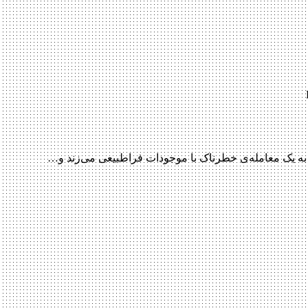
 به یک معامله‌ی خطرناک با موجودات فراطبیعی می‌زند و…