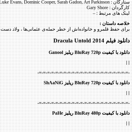
ستارگان :
Luke Evans, Dominic Cooper, Sarah Gadon, Art Parkinson
کارگردان :
Gary Shore
لینک های مرتبط :
–
خلاصه داستان :
برای حفظ قلمرو و خانواده‌اش از خطر حمله‌ی عثمانی‌ها ، ولاد دست
دانلود فیلم Dracula Untold 2014
دانلود با کیفیت BluRay 720p ریلیز Ganool
|
|
-=-=-=-=-=-=-=-=-=-=-=-=-=-=-=-=-=-=-=-=-=-=-
دانلود با کیفیت BluRay 720p ریلیز ShAaNiG
|
|
-=-=-=-=-=-=-=-=-=-=-=-=-=-=-=-=-=-=-=-=-=-=-
دانلود با کیفیت BluRay 480p ریلیز PaHe
|
|