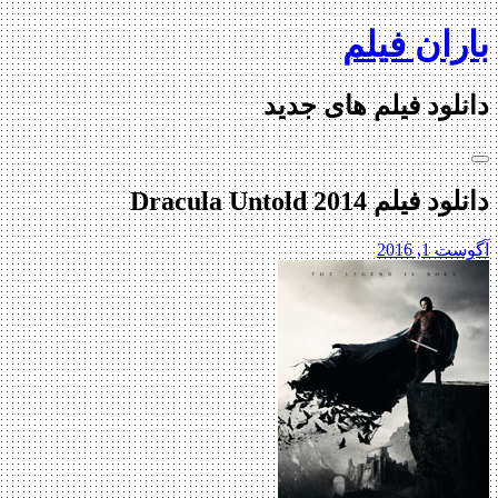
Skip
باران فیلم
to
content
دانلود فیلم های جدید
دانلود فیلم Dracula Untold 2014
آگوست 1, 2016