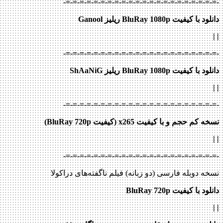
-=-=-=-=-=-=-=-=-=-=-=-=-=-=-=-=-=-=-=-=-=-=-
دانلود با کیفیت BluRay 1080p ریلیز Ganool
|
|
-=-=-=-=-=-=-=-=-=-=-=-=-=-=-=-=-=-=-=-=-=-=-
دانلود با کیفیت BluRay 1080p ریلیز ShAaNiG
|
|
-=-=-=-=-=-=-=-=-=-=-=-=-=-=-=-=-=-=-=-=-=-=-
نسخه کم حجم و با کیفیت x265 (کیفیت BluRay 720p)
| |
-=-=-=-=-=-=-=-=-=-=-=-=-=-=-=-=-=-=-=-=-=-=-
نسخه دوبله فارسی (دو زبانه) فیلم ناگفته‌های دراکولا
دانلود با کیفیت BluRay 720p
|
|