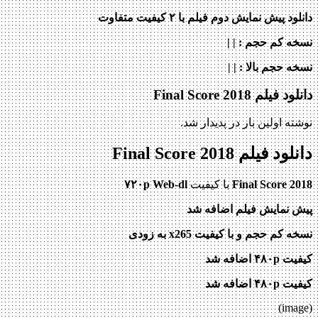
دانلود پیش نمایش دوم فیلم با ۲ کیفیت متفاوت
نسخه کم حجم
: | |
نسخه حجم بالا
: | |
دانلود فیلم Final Score 2018
نوشته اولین بار در پدیدار شد.
دانلود فیلم Final Score 2018
Final Score 2018
با کیفیت
۷۲۰p Web-dl
پیش نمایش فیلم اضافه شد
نسخه کم حجم و با کیفیت x265 به زودی
کیفیت ۴۸۰p اضافه شد
کیفیت ۴۸۰p اضافه شد
(image)