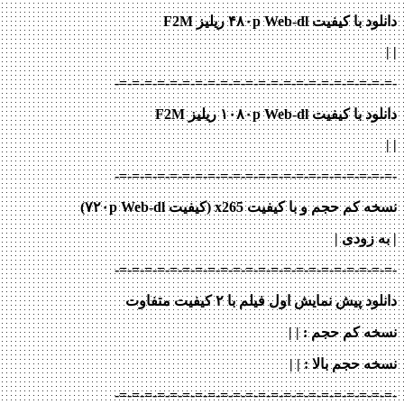
دانلود با کیفیت ۴۸۰p Web-dl ریلیز F2M
|
|
-=-=-=-=-=-=-=-=-=-=-=-=-=-=-=-=-=-=-=-=-=-=-
دانلود با کیفیت ۱۰۸۰p Web-dl ریلیز F2M
|
|
-=-=-=-=-=-=-=-=-=-=-=-=-=-=-=-=-=-=-=-=-=-=-
نسخه کم حجم و با کیفیت x265 (کیفیت ۷۲۰p Web-dl)
| به زودی |
-=-=-=-=-=-=-=-=-=-=-=-=-=-=-=-=-=-=-=-=-=-=-
دانلود پیش نمایش اول فیلم با ۲ کیفیت متفاوت
نسخه کم حجم
: | |
نسخه حجم بالا
: | |
-=-=-=-=-=-=-=-=-=-=-=-=-=-=-=-=-=-=-=-=-=-=-