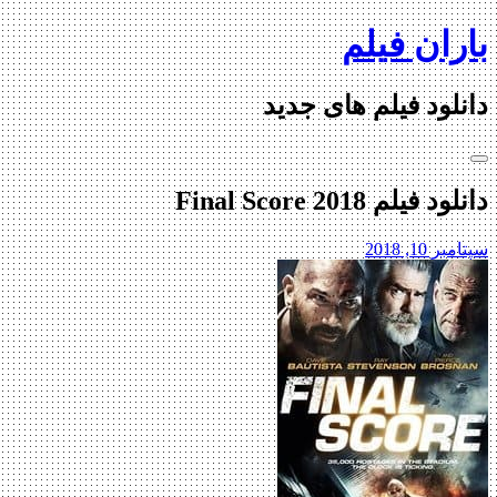
Skip
باران فیلم
to
content
دانلود فیلم های جدید
دانلود فیلم Final Score 2018
سپتامبر 10, 2018