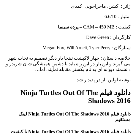
ژانر : اکشن, ماجراجویی, کمدی
امتیاز : 6.6/10
کیفیت : CAM – 450 MB –
پرده سینما
کارگردان : Dave Green
ستارگان : Megan Fox, Will Arnett, Tyler Perry
خلاصه داستان :
چهار لاکپشت نینجا بار دیگر تصمیم به نجات شهر
می گیرند و این بار در این راه باید با دشمن همیشگی شان شریدر و
دانشمند دیوانه ای به نام بکستر مقابله نمایند. اما…
نوشته اولین بار در پدیدار شد.
دانلود فیلم Ninja Turtles Out Of The
Shadows 2016
دانلود فیلم Ninja Turtles Out Of The Shadows 2016 لینک
مستقیم
دانلود فیلم Ninja Turtles Out Of The Shadows 2016 با کیفیت