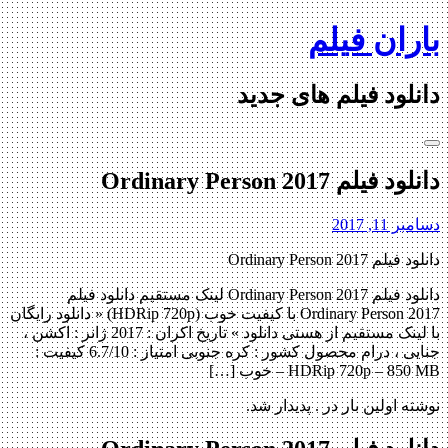
Skip
باران فیلم
to
content
دانلود فیلم های جدید
دانلود فیلم Ordinary Person 2017
دسامبر 11, 2017
دانلود فیلم Ordinary Person 2017
دانلود فیلم Ordinary Person 2017 لینک مستقیم دانلود فیلم
Ordinary Person 2017 با کیفیت خوب (HDRip 720p) « دانلود رایگان
با لینک مستقیم از هستی دانلود » تاریخ اکران : 2017 ژانر : اکشن ،
جنایی ، درام محصول کشور : کره جنوبی امتیاز : 6.7/10 کیفیت :
HDRip 720p – 850 MB – خوب […]
نوشته اولین بار در . پدیدار شد.