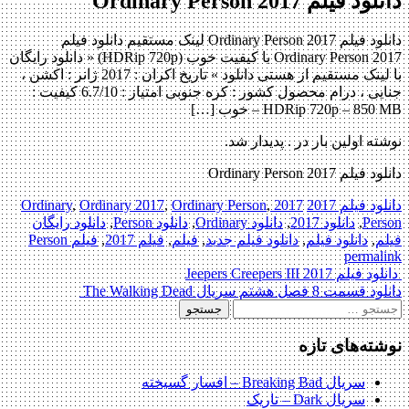
دانلود فیلم Ordinary Person 2017
دانلود فیلم Ordinary Person 2017 لینک مستقیم دانلود فیلم
Ordinary Person 2017 با کیفیت خوب (HDRip 720p) « دانلود رایگان
با لینک مستقیم از هستی دانلود » تاریخ اکران : 2017 ژانر : اکشن ،
جنایی ، درام محصول کشور : کره جنوبی امتیاز : 6.7/10 کیفیت :
HDRip 720p – 850 MB – خوب […]
نوشته اولین بار در . پدیدار شد.
دانلود فیلم Ordinary Person 2017
دانلود فیلم 2017
2017 Ordinary
,
Ordinary Person
,
Ordinary 2017
,
Person
,
دانلود 2017
,
دانلود Ordinary
,
دانلود Person
,
دانلود رایگان
فیلم
,
دانلود فیلم
,
دانلود فیلم جدید
,
فیلم
,
فیلم 2017
,
فیلم Person
permalink
Post
دانلود فیلم Jeepers Creepers III 2017
دانلود قسمت 8 فصل هشتم سریال The Walking Dead
navigation
جستجو
برای:
نوشته‌های تازه
سریال Breaking Bad – افسار گسیخته
سریال Dark – تاریک