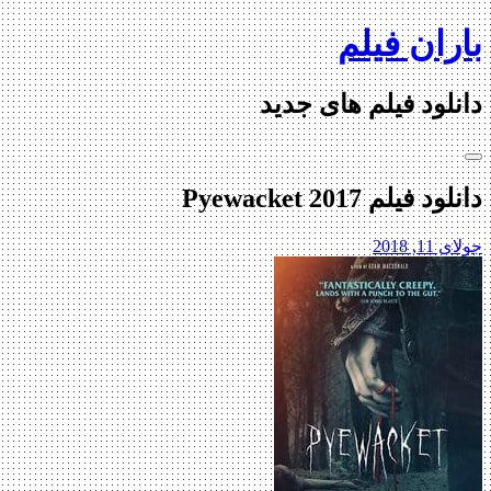
Skip
باران فیلم
to
content
دانلود فیلم های جدید
دانلود فیلم Pyewacket 2017
جولای 11, 2018