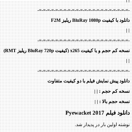
-=-=-=-=-=-=-=-=-=-=-=-=-=-=-=-=-=-=-=-=-=-=-
دانلود با کیفیت BluRay 1080p ریلیز F2M
|
|
-=-=-=-=-=-=-=-=-=-=-=-=-=-=-=-=-=-=-=-=-=-=-
نسخه کم حجم و با کیفیت x265 (کیفیت BluRay 720p ریلیز RMT)
| |
-=-=-=-=-=-=-=-=-=-=-=-=-=-=-=-=-=-=-=-=-=-=-
دانلود پیش نمایش فیلم با دو کیفیت متفاوت
نسخه کم حجم
: | |
نسخه حجم بالا
: | |
دانلود فیلم Pyewacket 2017
نوشته اولین بار در پدیدار شد.