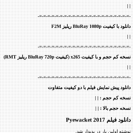
|
|
-=-=-=-=-=-=-=-=-=-=-=-=-=-=-=-=-=-=-=-=-=-=-
دانلود با کیفیت BluRay 1080p ریلیز F2M
|
|
-=-=-=-=-=-=-=-=-=-=-=-=-=-=-=-=-=-=-=-=-=-=-
نسخه کم حجم و با کیفیت x265 (کیفیت BluRay 720p ریلیز RMT)
| |
-=-=-=-=-=-=-=-=-=-=-=-=-=-=-=-=-=-=-=-=-=-=-
دانلود پیش نمایش فیلم با دو کیفیت متفاوت
نسخه کم حجم
: | |
نسخه حجم بالا
: | |
دانلود فیلم Pyewacket 2017
نوشته اولین بار در پدیدار شد.