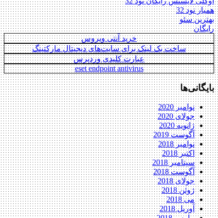
اوکلی لایسنس رایگان نود 32
همیار نود 32
بهترین سئو
رایگان
خرید آنتی ویروس
ساخت بک لینک برای سایت‌های دیجیتال مارکتینگ
عبارت کلیدی وردپرس
eset endpoint antivirus
بایگانی‌ها
نوامبر 2020
جولای 2020
ژانویه 2020
آگوست 2019
نوامبر 2018
اکتبر 2018
سپتامبر 2018
آگوست 2018
جولای 2018
ژوئن 2018
می 2018
آوریل 2018
مارس 2018