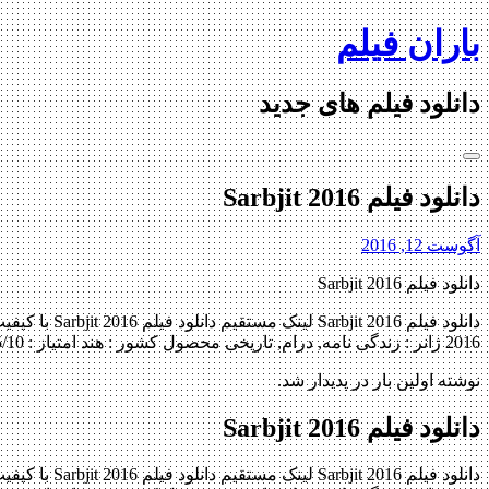
Skip
باران فیلم
to
content
دانلود فیلم های جدید
دانلود فیلم Sarbjit 2016
آگوست 12, 2016
دانلود فیلم Sarbjit 2016
2016 ژانر : زندگی نامه, درام, تاریخی محصول کشور : هند امتیاز : 7.5/10 کیفیت BluRay 720p , BluRay […]
نوشته اولین بار در پدیدار شد.
دانلود فیلم Sarbjit 2016