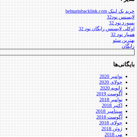
خرید بک لینک behtarinbacklink.com
لایسنس نود32
پسورد نود 32
اوکلی لایسنس رایگان نود 32
همیار نود 32
بهترین سئو
رایگان
بایگانی‌ها
نوامبر 2020
جولای 2020
ژانویه 2020
آگوست 2019
نوامبر 2018
اکتبر 2018
سپتامبر 2018
آگوست 2018
جولای 2018
ژوئن 2018
می 2018