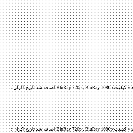
دانلود فیلم Sarbjit 2016 لینک مستقیم دانلود فیلم Sarbjit 2016 با کیفیت خوب (720p DVDRip) « دانلود رایگان با لینک مستقیم از هستی دانلود » کیفیت BluRay 720p , BluRay 1080p اضافه شد تاریخ اکران :
دانلود فیلم Sarbjit 2016 لینک مستقیم دانلود فیلم Sarbjit 2016 با کیفیت خوب (720p DVDRip) « دانلود رایگان با لینک مستقیم از هستی دانلود » کیفیت BluRay 720p , BluRay 1080p اضافه شد تاریخ اکران :