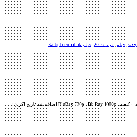
جدید
,
فیلم
,
فیلم 2016
,
فیلم Sarbjit
permalink
دانلود فیلم Sarbjit 2016 لینک مستقیم دانلود فیلم Sarbjit 2016 با کیفیت خوب (720p DVDRip) « دانلود رایگان با لینک مستقیم از هستی دانلود » کیفیت BluRay 720p , BluRay 1080p اضافه شد تاریخ اکران :