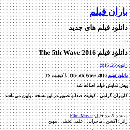
Skip
باران فیلم
to
content
دانلود فیلم های جدید
دانلود فیلم The 5th Wave 2016
ژانویه 26, 2016
دانلود فیلم
The 5th Wave 2016
با کیفیت
TS
پیش نمایش فیلم اضافه شد
کاربران گرامی ، کیفیت صدا و تصویر در این نسخه ، پایین می باشد
منتشر کننده فایل:
Film2Movie
ژانر :
اکشن , ماجرایی , علمی تخیلی , مهیج