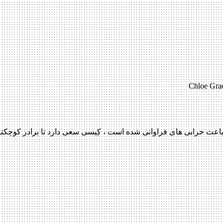
Chloe Grac
اعث خرابی های فراوانی شده است ، کِیسی سعی دارد تا برادر کوچکت