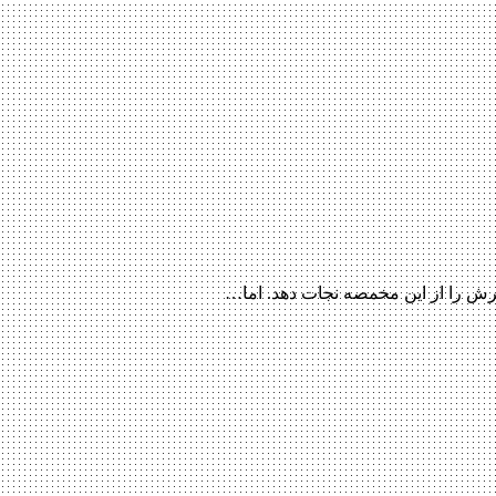
رش را از این مخمصه نجات دهد. اما…