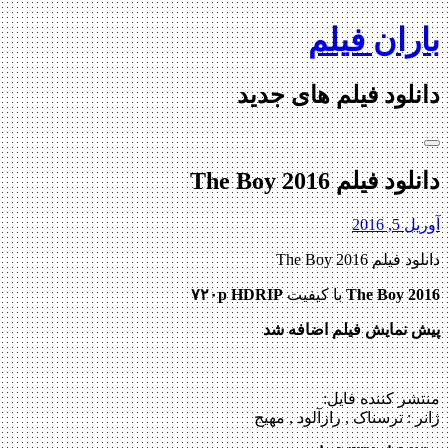
Skip
باران فیلم
to
content
دانلود فیلم های جدید
دانلود فیلم The Boy 2016
آوریل 5, 2016
دانلود فیلم The Boy 2016
The Boy 2016
با کیفیت
۷۲۰p HDRIP
پیش نمایش فیلم اضافه شد
منتشر کننده فایل:
ژانر :
ترسناک , رازآلود , مهیج