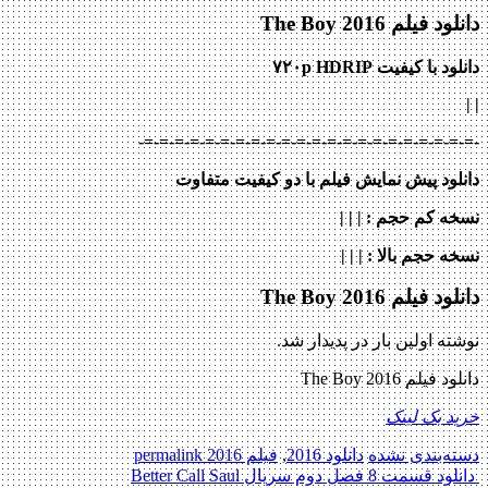
دانلود فیلم The Boy 2016
دانلود با کیفیت ۷۲۰p HDRIP
| |
-=-=-=-=-=-=-=-=-=-=-=-=-=-=-=-=-=-=-=-=-=-=-
دانلود پیش نمایش فیلم با دو کیفیت متفاوت
نسخه کم حجم
: | | |
نسخه حجم بالا
: | | |
دانلود فیلم The Boy 2016
نوشته اولین بار در پدیدار شد.
دانلود فیلم The Boy 2016
خرید بک لینک
دسته‌بندی نشده
دانلود 2016
,
فیلم 2016
permalink
Post
دانلود قسمت 8 فصل دوم سریال Better Call Saul