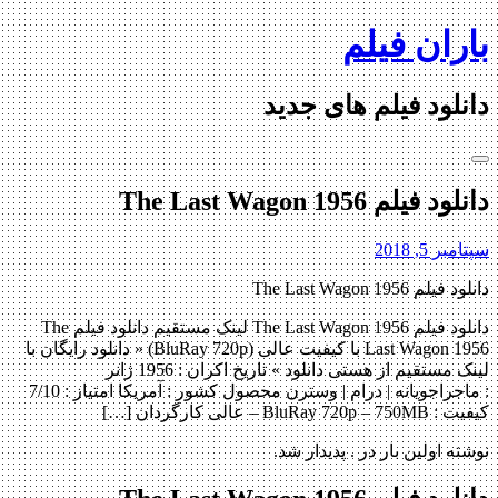
Skip
باران فیلم
to
content
دانلود فیلم های جدید
دانلود فیلم The Last Wagon 1956
سپتامبر 5, 2018
دانلود فیلم The Last Wagon 1956
دانلود فیلم The Last Wagon 1956 لینک مستقیم دانلود فیلم The
Last Wagon 1956 با کیفیت عالی (BluRay 720p) « دانلود رایگان با
لینک مستقیم از هستی دانلود » تاریخ اکران : 1956 ژانر
: ماجراجویانه | درام | وسترن محصول کشور : آمریکا امتیاز : 7/10
کیفیت : BluRay 720p – 750MB – عالی کارگردان […]
نوشته اولین بار در . پدیدار شد.