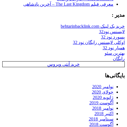
معرفی فیلم The Last Kingdom – آخرین پادشاهی
مدیر :
خرید بک لینک behtarinbacklink.com
لایسنس نود32
پسورد نود 32
اوکلی لایسنس رایگان نود 32
همیار نود 32
بهترین سئو
رایگان
خرید آنتی ویروس
بایگانی‌ها
نوامبر 2020
جولای 2020
ژانویه 2020
آگوست 2019
نوامبر 2018
اکتبر 2018
سپتامبر 2018
آگوست 2018