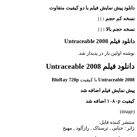
دانلود پیش نمایش فیلم با دو کیفیت متفاوت
نسخه کم حجم
: | |
نسخه حجم بالا
: | |
دانلود فیلم Untraceable 2008
نوشته اولین بار در پدیدار شد.
دانلود فیلم Untraceable 2008
Untraceable 2008
با کیفیت
BluRay 720p
پیش نمایش فیلم اضافه شد
کیفیت ۱۰۸۰p اضافه شد
(image)
منتشر کننده فایل:
ژانر :
جنایی , ترسناک , رازآلود , مهیج