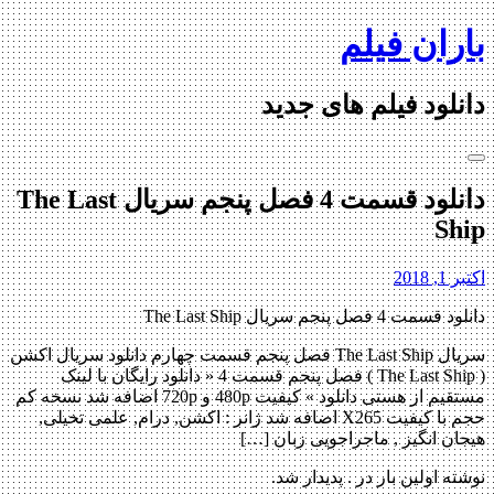
Skip
باران فیلم
to
content
دانلود فیلم های جدید
دانلود قسمت 4 فصل پنجم سریال The Last
Ship
اکتبر 1, 2018
دانلود قسمت 4 فصل پنجم سریال The Last Ship
سریال The Last Ship فصل پنجم قسمت چهارم دانلود سریال اکشن
( The Last Ship ) فصل پنجم قسمت 4 « دانلود رایگان با لینک
مستقیم از هستی دانلود » کیفیت 480p و 720p اضافه شد نسخه کم
حجم با کیفیت X265 اضافه شد ژانر : اکشن, درام, علمی تخیلی,
هیجان انگیز , ماجراجویی زبان […]
نوشته اولین بار در . پدیدار شد.