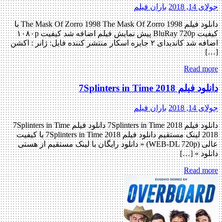
جولای 14, 2018
باران فیلم
دانلود فیلم The Mask Of Zorro 1998 The Mask Of Zorro 1998 با
کیفیت BluRay 720p پیش نمایش فیلم اضافه شد کیفیت ۱۰۸۰p
اضافه شد کاندیدای ۲ جایزه اسکار منتشر کننده فایل: ژانر : اکشن
[…]
Read more
دانلود فیلم 7Splinters in Time 2018
جولای 14, 2018
باران فیلم
دانلود فیلم 7Splinters in Time 2018 دانلود فیلم 7Splinters in Time
2018 لینک مستقیم دانلود فیلم 7Splinters in Time 2018 با کیفیت
عالی (WEB-DL 720p) « دانلود رایگان با لینک مستقیم از هستی
دانلود » […]
Read more