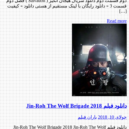
دوم قسمت دوم دانلود سریال هیجان انگیز ( Salvation ) فصل دوم
قسمت 3 « دانلود رایگان با لینک مستقیم از هستی دانلود » کیفیت
[…]
Read more
دانلود فیلم Jin-Roh The Wolf Brigade 2018
جولای 10, 2018
باران فیلم
دانلود فیلم Jin-Roh The Wolf Brigade 2018 Jin-Roh The Wolf