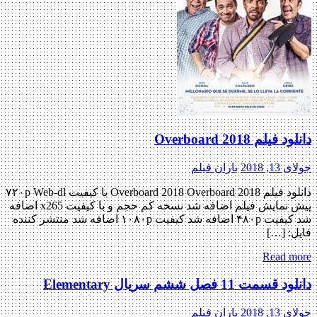
دانلود فیلم Overboard 2018
جولای 13, 2018
باران فیلم
دانلود فیلم Overboard 2018 Overboard 2018 با کیفیت ۷۲۰p Web-dl
پیش نمایش فیلم اضافه شد نسخه کم حجم و با کیفیت x265 اضافه
شد کیفیت ۴۸۰p اضافه شد کیفیت ۱۰۸۰p اضافه شد منتشر کننده
فایل: […]
Read more
دانلود قسمت 11 فصل ششم سریال Elementary
جولای 13, 2018
باران فیلم