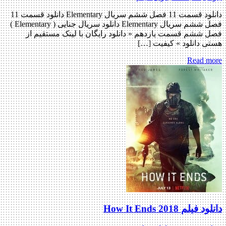
دانلود قسمت 11 فصل ششم سریال Elementary دانلود قسمت 11
فصل ششم سریال Elementary دانلود سریال جنایی ( Elementary )
فصل ششم قسمت یازدهم « دانلود رایگان با لینک مستقیم از
هستی دانلود » کیفیت […]
Read more
دانلود فیلم How It Ends 2018