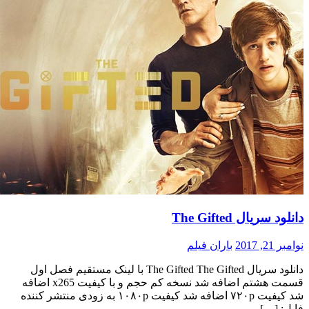
دانلود سریال The Gifted
نوامبر 21, 2017
باران فیلم
دانلود سریال The Gifted The Gifted با لینک مستقیم فصل اول
قسمت هشتم اضافه شد نسخه کم حجم و با کیفیت x265 اضافه
شد کیفیت ۷۲۰p اضافه شد کیفیت ۱۰۸۰p به زودی منتشر کننده
فایل: […]