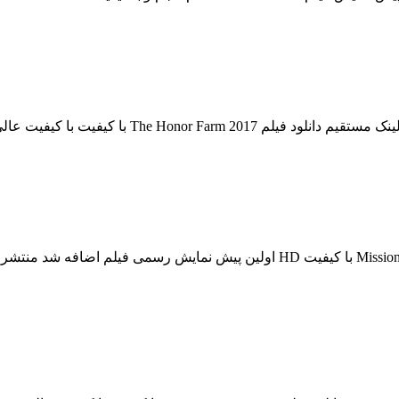
دانلود فیلم Mission Impossible Fallout 2018 Mission Impossible Fallout 2018 با کیفی