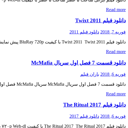
Read more
دانلود فیلم Twixt 2011
فوریه 7, 2018
دانلود فیلم 2011
دانلود فیلم Twixt 2011 Twixt 2011 با کیفیت BluRay 720p پیش نمایش فیلم اضافه شد کیفیت ۱۰۸۰p اضافه شد منتشر کننده فایل: ژانر : فانتزی , ترسناک , رازآلود ۴٫۸/۱۰ از ۹,۲۷۳ رای مدت زمان […]
Read more
دانلود قسمت 7 فصل اول سریال McMafia
فوریه 6, 2018
باران فیلم
دانلود قسمت 7 فصل اول سریال McMafia سریال McMafia فصل اول قسمت هفتم دانلود سریال جنایی ( McMafia ) فصل اول قسمت 7 « دانلود رایگان با لینک مستقیم از هستی دانلود » کیفیت 480p […]
Read more
دانلود فیلم The Ritual 2017
فوریه 6, 2018
دانلود فیلم 2017
دانلود فیلم The Ritual 2017 The Ritual 2017 با کیفیت ۷۲۰p Web-dl پیش نمایش فیلم اضافه شد نسخه کم حجم و با کیفیت x265 اضافه شد کیفیت ۴۸۰p اضافه شد کیفیت ۱۰۸۰p اضافه شد منتشر […]