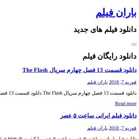
Skip
باران فیلم
to
content
دانلود فیلم های جدید
دانلود رایگان فیلم
دانلود قسمت 13 فصل چهارم سریال The Flash
فوریه 7, 2018
باران فیلم
دانلود قسمت 13 فصل چهارم سریال The Flash دانلود قسمت 13 فصل چهارم سریال The Flash دانلود سریال جدید و ماجراجویی فلش ( The Flash ) فصل چهارم قسمت سیزدهم « دانلود رایگان با لینک […]
Read more
دانلود فیلم ایرانی ساعت ۵ عصر
فوریه 7, 2018
باران فیلم
دانلود فیلم ایرانی ساعت ۵ عصر ساعت ۵ عصر با کیفیت ۷۲۰p Web-dl پیش نمایش فیلم اضافه شد کیفیت ۱۰۸۰p اضافه شد منتشر کننده فایل: ژانر : کمدی , ماجرایی , خانوادگی ۴٫۸/۱۰ از ۱۵۹ […]