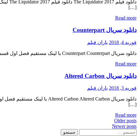
[…]
Read more
دانلود سریال Counterpart
فوریه 4, 2018
باران فیلم
دانلود سریال Counterpart Counterpart با لینک مستقیم فصل اول قسمت سوم اضافه شد نسخه کم حجم و با کیفیت x265 به زودی کیفیت ۷۲۰p اضافه شد کیفیت ۱۰۸۰p به زودی منتشر کننده فایل: ژانر : […]
Read more
دانلود سریال Altered Carbon
فوریه 3, 2018
باران فیلم
[…]
Read more
Posts
Older posts
Newer posts
navigation
جستجو
برای: