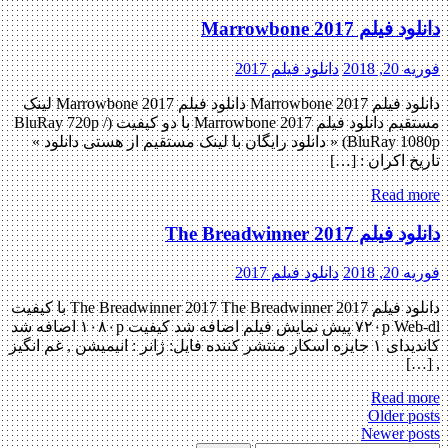
دانلود فیلم Marrowbone 2017
فوریه 20, 2018
دانلود فیلم 2017
دانلود فیلم Marrowbone 2017 دانلود فیلم Marrowbone 2017 لینک
مستقیم دانلود فیلم Marrowbone 2017 با دو کیفیت (BluRay 720p /
BluRay 1080p) « دانلود رایگان با لینک مستقیم از هستی دانلود »
تاریخ اکران : […]
Read more
دانلود فیلم The Breadwinner 2017
فوریه 20, 2018
دانلود فیلم 2017
دانلود فیلم The Breadwinner 2017 The Breadwinner 2017 با کیفیت
۷۲۰p Web-dl پیش نمایش فیلم اضافه شد کیفیت ۱۰۸۰p اضافه شد
کاندیدای ۱ جایزه اسکار منتشر کننده فایل: ژانر : انیمیشن , غم انگیز
, […]
Read more
Posts
Older posts
Newer posts
navigation