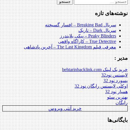
جستجو
برای:
نوشته‌های تازه
سریال Breaking Bad – افسار گسیخته
سریال Dark – تاریک
Peaky Blinders – پیکی بلایندرز
True Detective – کاراگاه واقعی
معرفی فیلم The Last Kingdom – آخرین پادشاهی
مدیر :
خرید بک لینک behtarinbacklink.com
لایسنس نود32
پسورد نود 32
اوکلی لایسنس رایگان نود 32
همیار نود 32
بهترین سئو
رایگان
خرید آنتی ویروس
بایگانی‌ها