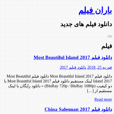
Skip
باران فیلم
to
content
دانلود فیلم های جدید
فیلم
دانلود فیلم Most Beautiful Island 2017
فوریه 25, 2018
دانلود فیلم 2017
دانلود فیلم Most Beautiful Island 2017 دانلود فیلم Most Beautiful
Island 2017 لینک مستقیم دانلود فیلم Most Beautiful Island 2017 با
دو کیفیت (BluRay 720p / BluRay 1080p) « دانلود رایگان با لینک
مستقیم از […]
Read more
دانلود فیلم China Salesman 2017