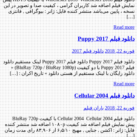
نمایش فیلم اضافه شد کاربران گرامی ، کیفیت صدا و تصویر در این
نسخه ، پایین می‌باشد منتشر کننده فایل: ژانر : بیوگرافی , فانتزی
[…]
Read more
دانلود فیلم Puppy 2017
فوریه 22, 2018
دانلود فیلم 2017
دانلود فیلم Puppy 2017 دانلود فیلم Puppy 2017 لینک مستقیم دانلود
فیلم Puppy 2017 با دو کیفیت (BluRay 720p / BluRay 1080p) «
دانلود رایگان با لینک مستقیم از هستی دانلود » تاریخ اکران : […]
Read more
دانلود فیلم Cellular 2004
فوریه 22, 2018
باران فیلم
دانلود فیلم Cellular 2004 Cellular 2004 با کیفیت BluRay 720p
پیش نمایش فیلم اضافه شد کیفیت ۱۰۸۰p اضافه شد منتشر کننده
فایل: ژانر : اکشن , جنایی , مهیج ۶٫۵/۱۰ از ۸۳,۹۰۶ رای مدت زمان
[…]