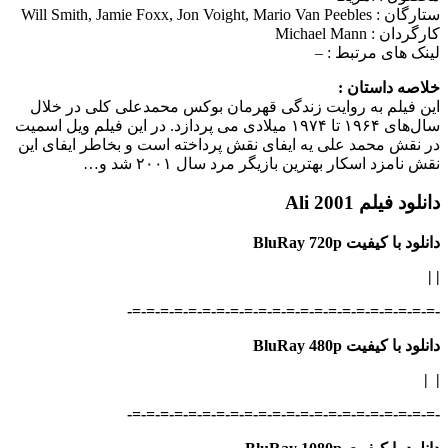
ستارگان :
Will Smith, Jamie Foxx, Jon Voight, Mario Van Peebles
کارگردان :
Michael Mann
لینک های مرتبط :
–
خلاصه داستان :
این فیلم به روایت زندگی قهرمان بوکس محمدعلی کلی در خلال
سال‌های ۱۹۶۴ تا ۱۹۷۴ میلادی می‌ پردازد. در این فیلم ویل اسمیت
در نقش محمد علی یه ایفای نقش پرداخته است و بخاطر ایفای این
نقش نامزد اسکار بهترین بازیگر مرد سال ۲۰۰۱ شد و…
دانلود فیلم Ali 2001
دانلود با کیفیت BluRay 720p
|
|
-=-=-=-=-=-=-=-=-=-=-=-=-=-=-=-=-=-=-=-=-=-=-
دانلود با کیفیت BluRay 480p
|
|
-=-=-=-=-=-=-=-=-=-=-=-=-=-=-=-=-=-=-=-=-=-=-