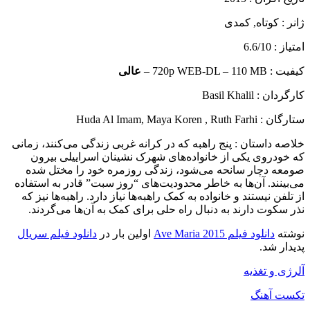
ژانر : کوتاه, کمدی
امتیاز : 6.6/10
کیفیت : 720p WEB-DL – 110 MB –
عالی
کارگردان : Basil Khalil
ستارگان : Huda Al Imam, Maya Koren , Ruth Farhi
خلاصه داستان :
پنج راهبه که در کرانه غربی زندگی می‌کنند، زمانی
که خودروی یکی از خانواده‌های شهرک نشینان اسراییلی بیرون
صومعه دچار سانحه می‌شود، زندگی روزمره خود را مختل شده
می‌بینند. آن‌ها به خاطر محدودیت‌های “روز سبت” قادر به استفاده
از تلفن نیستند و خانواده به کمک راهبه‌ها نیاز دارد. راهبه‌ها نیز که
نذر سکوت دارند به دنبال راه حلی برای کمک به آن‌ها می‌گردند.
نوشته
دانلود فیلم Ave Maria 2015
اولین بار در
دانلود فیلم سریال
پدیدار شد.
آلرژی و تغذیه
تکست آهنگ