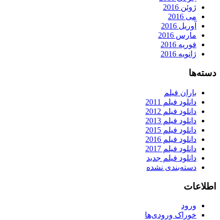
ژوئن 2016
می 2016
آوریل 2016
مارس 2016
فوریه 2016
ژانویه 2016
دسته‌ها
باران فیلم
دانلود فیلم 2011
دانلود فیلم 2012
دانلود فیلم 2013
دانلود فیلم 2015
دانلود فیلم 2016
دانلود فیلم 2017
دانلود فیلم جدید
دسته‌بندی نشده
اطلاعات
ورود
خوراک ورودی‌ها