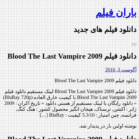
Skip
باران فیلم
to
content
دانلود فیلم های جدید
دانلود فیلم Blood The Last Vampire 2009
آگوست 3, 2016
دانلود فیلم Blood The Last Vampire 2009
دانلود فیلم Blood The Last Vampire 2009 لینک مستقیم دانلود فیلم
Blood The Last Vampire 2009 با کیفیت خارق العاده (BluRay 720p)
« دانلود رایگان با لینک مستقیم از هستی دانلود » تاریخ اکران : 2009
ژانر : اکشن, ترسناک, هیجان انگیز محصول کشور : هنگ کنگ,
فرانسه, چین امتیاز : 5.3/10 کیفیت : BluRay […]
نوشته اولین بار در پدیدار شد.