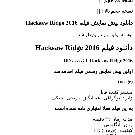
نسخه کم حجم
: | |
نسخه حجم بالا
: | |
دانلود پیش نمایش فیلم Hacksaw Ridge 2016
نوشته اولین بار در پدیدار شد.
دانلود فیلم Hacksaw Ridge 2016
Hacksaw Ridge 2016
با کیفیت
HD
اولین پیش نمایش رسمی فیلم اضافه شد
(image)
منتشر کننده فایل:
ژانر :
بیوگرافی , غم انگیز , تاریخی , جنگی
به این فیلم فعلا امتیازی داده نشده است
مدت زمان : ۳ دقیقه
زبان : انگلیسی
کیفیت : HD (image)