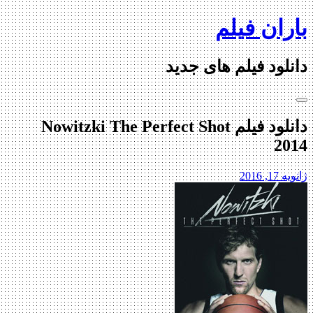
Skip
باران فیلم
to
content
دانلود فیلم های جدید
دانلود فیلم Nowitzki The Perfect Shot
2014
ژانویه 17, 2016