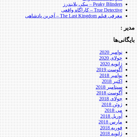
Peaky Blinders – پیکی بلایندرز
True Detective – کاراگاه واقعی
معرفی فیلم The Last Kingdom – آخرین پادشاهی
مدیر :
بایگانی‌ها
نوامبر 2020
جولای 2020
ژانویه 2020
آگوست 2019
نوامبر 2018
اکتبر 2018
سپتامبر 2018
آگوست 2018
جولای 2018
ژوئن 2018
می 2018
آوریل 2018
مارس 2018
فوریه 2018
ژانویه 2018