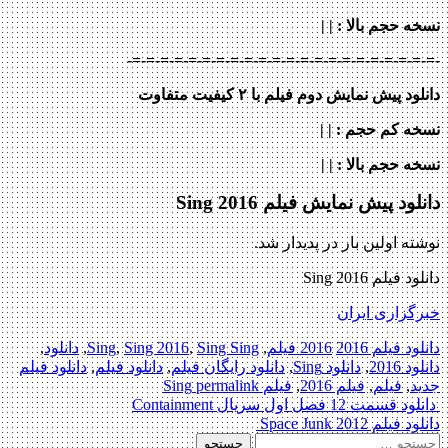
نسخه حجم بالا
: | |
-=-=-=-=-=-=-=-=-=-=-=-=-=-=-=-=-=-=-=-=-=-=-
دانلود پیش نمایش دوم فیلم با ۲ کیفیت متفاوت
نسخه کم حجم
: | |
نسخه حجم بالا
: | |
دانلود پیش نمایش فیلم Sing 2016
نوشته اولین بار در پدیدار شد.
دانلود فیلم Sing 2016
خبرگزاری ایران
دانلود فیلم 2016
2016 فیلم
,
Sing Sing
,
Sing 2016
,
Sing
,
دانلود
,
دانلود 2016
,
دانلود Sing
,
دانلود رایگان فیلم
,
دانلود فیلم
,
دانلود فیلم
جدید
,
فیلم
,
فیلم 2016
,
فیلم Sing
permalink
Post
دانلود قسمت 12 فصل اول سریال Containment
دانلود فیلم Space Junk 2012
navigation
جستجو