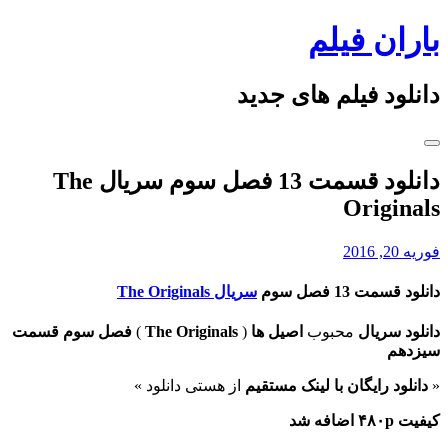
Skip
باران فیلم
to
content
دانلود فیلم های جدید
دانلود قسمت 13 فصل سوم سریال The
Originals
فوریه 20, 2016
دانلود قسمت 13 فصل سوم
سریال The Originals
دانلود سریال
محبوب
اصیل ها
(
The Originals
)
فصل سوم
قسمت
سیزدهم
«
دانلود رایگان با
لینک مستقیم
از هستی دانلود »
کیفیت ۴۸۰p اضافه شد