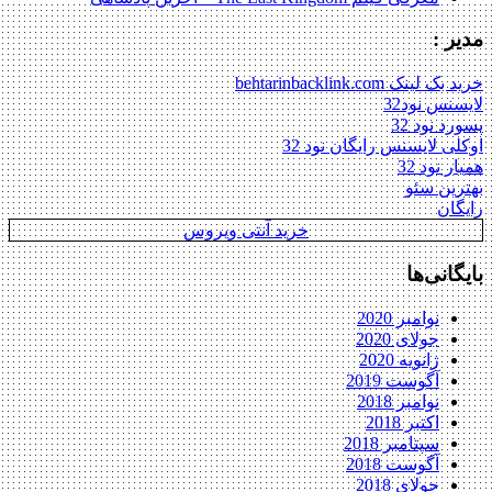
مدیر :
خرید بک لینک behtarinbacklink.com
لایسنس نود32
پسورد نود 32
اوکلی لایسنس رایگان نود 32
همیار نود 32
بهترین سئو
رایگان
خرید آنتی ویروس
بایگانی‌ها
نوامبر 2020
جولای 2020
ژانویه 2020
آگوست 2019
نوامبر 2018
اکتبر 2018
سپتامبر 2018
آگوست 2018
جولای 2018