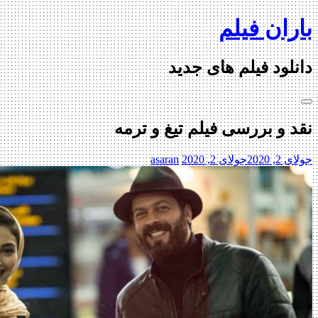
Skip
باران فیلم
to
content
دانلود فیلم های جدید
نقد و بررسی فیلم تیغ و ترمه
جولای 2, 2020
جولای 2, 2020
asaran