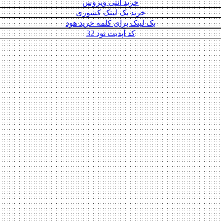
خرید آنتی ویروس
خرید بک لینک کشوری
بک لینک برای کلمه خرید هود
کد آپدیت نود 32