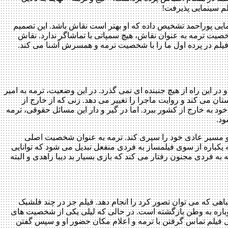
لم سینمایی پذیرفت!
یی پوراحمد تشخیص داده که او بهتر است نقاش باشد. این تصمیم
خصیت ترمه به عنوان نقاش، هیچ سمپاتی با تماشاگر ندارد. نقاش
 فیلم در پرده اول ما را با شخصیت ترمه و همسرش آشنا می کند.
این راه از هیچ جنبنده ای نمی گذرد. در این وضعیت، ترمه به امیر
تان می کند و روایت ماجرا را تغییر می دهد. زنی که از خارج از
د به خارج از کشور ببرد. اما در گیر و دار این مسائل حقوقی، ترمه
ود.
و مسیر عادی خود را سپری کند. ترمه به عنوان شخصیت اصلی
 یکباره از سوی فیلمساز به فردی منفعل تبدیل می شود که توانایی
ه فردی مجنون رفتار می کند که بازی بسیار بد دیبا زاهدی و البته
اهی که می توان تصور کرد را انجام دهد. فیلم جز در چند فلشبک
لا دوباره به وطن بازگشته است. در حالی که لیلی یکی از شخصیت های
ل فیلم تماس گرفتن با ترمه و اعلام مکان حضور او و سپس گفتن