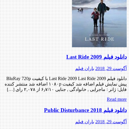
دانلود فیلم Last Ride 2009
آگوست 29, 2018
باران فیلم
دانلود فیلم Last Ride 2009 Last Ride 2009 با کیفیت BluRay 720p
پیش نمایش فیلم اضافه شد کیفیت ۱۰۸۰p اضافه شد منتشر کننده
فایل: ژانر : ماجرایی , خانوادگی , جنایی ۶٫۷/۱۰ از ۲,۰۷۸ رای […]
Read more
دانلود فیلم Public Disturbance 2018
آگوست 29, 2018
باران فیلم