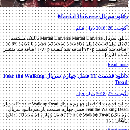
دانلود سریال Martial Universe
آگوست 28, 2018
باران فیلم
دانلود سریال Martial Universe Martial Universe با لینک مستقیم
فصل اول قسمت اول اضافه شد نسخه کم حجم و با کیفیت x265
اضافه شد کیفیت ۷۲۰p اضافه شد کیفیت ۱۰۸۰p اضافه شد منتشر
کننده فایل: […]
Read more
دانلود قسمت 11 فصل چهارم سریال Fear the Walking
Dead
آگوست 27, 2018
باران فیلم
دانلود قسمت 11 فصل چهارم سریال Fear the Walking Dead سریال
Fear the Walking Dead فصل چهارم قسمت یازدهم دانلود سریال
ترسناک ( Fear the Walking Dead ) فصل چهارم قسمت 11 « دانلود
رایگان […]