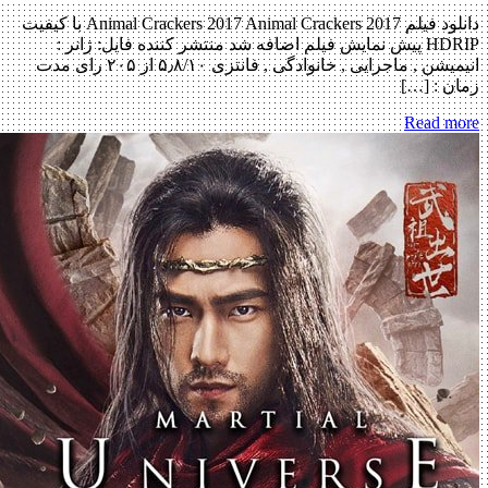
دانلود فیلم Animal Crackers 2017 Animal Crackers 2017 با کیفیت
HDRIP پیش نمایش فیلم اضافه شد منتشر کننده فایل: ژانر :
انیمیشن , ماجرایی , خانوادگی , فانتزی ۵٫۸/۱۰ از ۲۰۵ رای مدت
زمان : […]
Read more