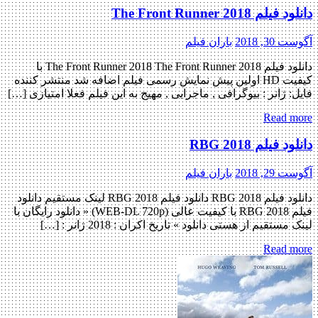
دانلود فیلم The Front Runner 2018
آگوست 30, 2018
باران فیلم
دانلود فیلم The Front Runner 2018 The Front Runner 2018 با
کیفیت HD اولین پیش نمایش رسمی فیلم اضافه شد منتشر کننده
فایل: ژانر : بیوگرافی , ماجرایی , مهیج به این فیلم فعلا امتیازی […]
Read more
دانلود فیلم RBG 2018
آگوست 29, 2018
باران فیلم
دانلود فیلم RBG 2018 دانلود فیلم RBG 2018 لینک مستقیم دانلود
فیلم RBG 2018 با کیفیت عالی (WEB-DL 720p) « دانلود رایگان با
لینک مستقیم از هستی دانلود » تاریخ اکران : 2018 ژانر : […]
Read more