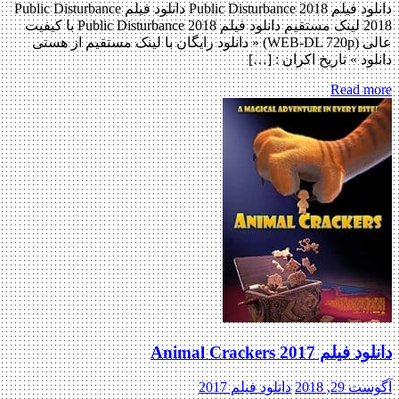
دانلود فیلم Public Disturbance 2018 دانلود فیلم Public Disturbance
2018 لینک مستقیم دانلود فیلم Public Disturbance 2018 با کیفیت
عالی (WEB-DL 720p) « دانلود رایگان با لینک مستقیم از هستی
دانلود » تاریخ اکران : […]
Read more
دانلود فیلم Animal Crackers 2017
آگوست 29, 2018
دانلود فیلم 2017