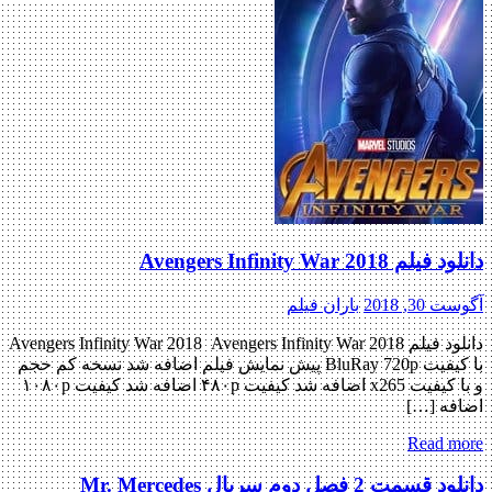
دانلود فیلم Avengers Infinity War 2018
آگوست 30, 2018
باران فیلم
دانلود فیلم Avengers Infinity War 2018 Avengers Infinity War 2018
با کیفیت BluRay 720p پیش نمایش فیلم اضافه شد نسخه کم حجم
و با کیفیت x265 اضافه شد کیفیت ۴۸۰p اضافه شد کیفیت ۱۰۸۰p
اضافه […]
Read more
دانلود قسمت 2 فصل دوم سریال Mr. Mercedes