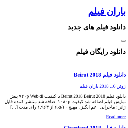
Skip
باران فیلم
to
content
دانلود فیلم های جدید
دانلود رایگان فیلم
دانلود فیلم Beirut 2018
ژوئن 16, 2018
باران فیلم
دانلود فیلم Beirut 2018 Beirut 2018 با کیفیت ۷۲۰p Web-dl پیش
نمایش فیلم اضافه شد کیفیت ۱۰۸۰p اضافه شد منتشر کننده فایل:
ژانر : ماجرایی , غم انگیز , مهیج ۶٫۵/۱۰ از ۱,۹۶۳ رای مدت […]
Read more
دانلود فیلم Ghostland 2018