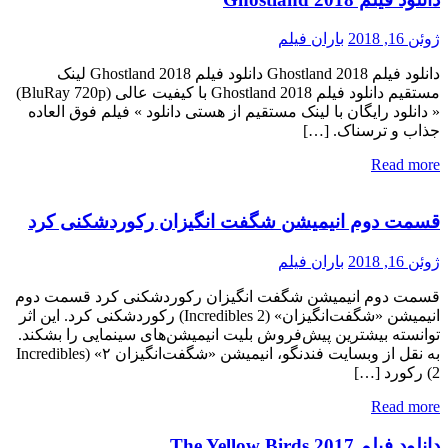
ژوئن 16, 2018
باران فیلم
دانلود فیلم Ghostland 2018 دانلود فیلم Ghostland 2018 لینک
مستقیم دانلود فیلم Ghostland 2018 با کیفیت عالی (BluRay 720p)
« دانلود رایگان با لینک مستقیم از هستی دانلود » فیلم فوق العاده
جذاب و ترسناک. […]
Read more
قسمت دوم انیمیشن شگفت‌ انگیزان رکوردشکنی کرد
ژوئن 16, 2018
باران فیلم
قسمت دوم انیمیشن شگفت‌ انگیزان رکوردشکنی کرد قسمت دوم
انیمیشن «شگفت‌انگیزان» (Incredibles 2) رکوردشکنی کرد. این اثر
توانسته بیشترین پیش‌فروش بلیت انیمیشن‌های سینمایی را بشکند.
به نقل از وبسایت فندنگو، انیمیشن «شگفت‌انگیزان ۲» (Incredibles
2) رکورد […]
Read more
دانلود فیلم The Yellow Birds 2017