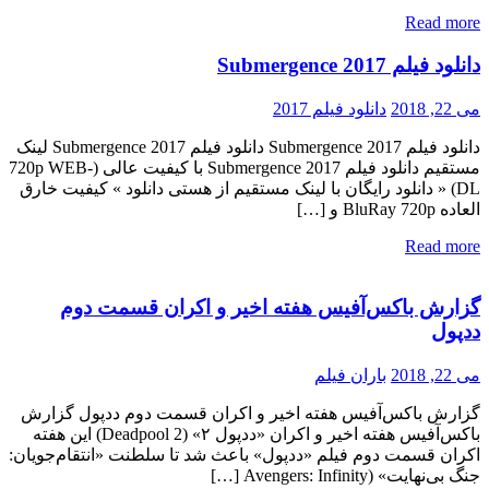
Read more
دانلود فیلم Submergence 2017
می 22, 2018
دانلود فیلم 2017
دانلود فیلم Submergence 2017 دانلود فیلم Submergence 2017 لینک
مستقیم دانلود فیلم Submergence 2017 با کیفیت عالی (720p WEB-
DL) « دانلود رایگان با لینک مستقیم از هستی دانلود » کیفیت خارق
العاده BluRay 720p و […]
Read more
گزارش باکس‌آفیس هفته اخیر و اکران قسمت دوم
ددپول
می 22, 2018
باران فیلم
گزارش باکس‌آفیس هفته اخیر و اکران قسمت دوم ددپول گزارش
باکس‌آفیس هفته اخیر و اکران «ددپول ۲» (Deadpool 2) این هفته
اکران قسمت دوم فیلم «ددپول» باعث شد تا سلطنت «انتقام‌جویان:
جنگ بی‌نهایت» (Avengers: Infinity […]