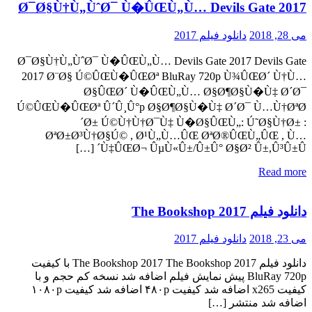
Ø¯Ø§Ù†Ù„ÙˆØ¯ Ù�ÛŒÙ„Ù… Devils Gate 2017
می 28, 2018
دانلود فیلم 2017
Ø¯Ø§Ù†Ù„ÙˆØ¯ Ù�ÛŒÙ„Ù… Devils Gate 2017 Devils Gate
2017 Ø¨Ø§ Ú©ÛŒÙ�ÛŒØª BluRay 720p Ù¾ÛŒØ´ Ù†Ù…
Ø§ÛŒØ´ Ù�ÛŒÙ„Ù… Ø§Ø¶Ø§Ù�Ù‡ Ø´Ø¯
Ú©ÛŒÙ�ÛŒØª Û´Û¸Û°p Ø§Ø¶Ø§Ù�Ù‡ Ø´Ø¯ Ù…Ù†ØªØ
´Ø± Ú©Ù†Ù†Ø¯Ù‡ Ù�Ø§ÛŒÙ„: Ú˜Ø§Ù†Ø± :
ØªØ±Ø³Ù†Ø§Ú© , Ø¹Ù„Ù…ÛŒ ØªØ®ÛŒÙ„ÛŒ , Ù…
Ù‡ÛŒØ¬ ÛµÙ«Û±/Û±Û° Ø§Ø² Û±,Û³Û±Û´ […]
Read more
دانلود فیلم The Bookshop 2017
می 23, 2018
دانلود فیلم 2017
دانلود فیلم The Bookshop 2017 The Bookshop 2017 با کیفیت
BluRay 720p پیش نمایش فیلم اضافه شد نسخه کم حجم و با
کیفیت x265 اضافه شد کیفیت ۴۸۰p اضافه شد کیفیت ۱۰۸۰p
اضافه شد منتشر […]