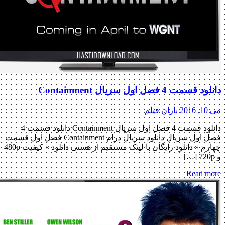
سمت 4 فصل اول سریال Containment
2
باران فیلم
دانلود قسمت 4 فصل اول سریال Containment دانلود قسمت 4
فصل اول سریال دانلود سریال درام Containment فصل اول قسمت
چهارم « دانلود رایگان با لینک مستقیم از هستی دانلود » کیفیت 480p
Read m