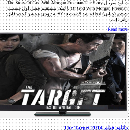
دانلود سریال The Story Of God With Morgan Freeman The Story
Of God With Morgan Freeman با لینک مستقیم فصل اول قسمت
ششم (پایانی) اضافه شد کیفیت ۷۲۰p به زودی منتشر کننده فایل:
 : […]
Read m
فیلم The Target 2014