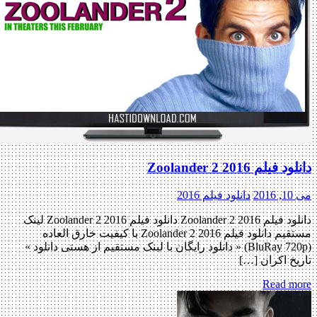
یلم Zoolander 2 2016
2
دانلود فیلم 2016
دانلود فیلم Zoolander 2 2016 دانلود فیلم Zoolander 2 2016 لینک
مستقیم دانلود فیلم Zoolander 2 2016 با کیفیت خارق العاده
(BluRay 720p) « دانلود رایگان با لینک مستقیم از هستی دانلود »
خ اکران […]
Read m