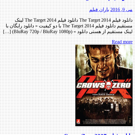
2
باران فیلم
دانلود فیلم The Target 2014 دانلود فیلم The Target 2014 لینک
مستقیم دانلود فیلم The Target 2014 با دو کیفیت « دانلود رایگان با
تقیم از هستی دانلود » (BluRay 720p / BluRay 1080p) […]
Read m