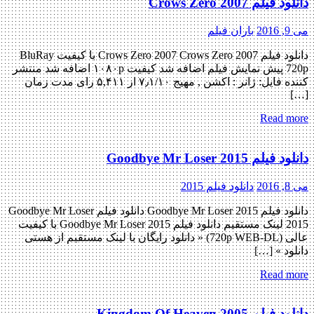
فیلم Crows Zero 2007
2
باران فیلم
دانلود فیلم Crows Zero 2007 Crows Zero 2007 با کیفیت BluRay
720p پیش نمایش فیلم اضافه شد کیفیت ۱۰۸۰p اضافه شد منتشر
کننده فایل: ژانر : اکشن , مهیج ۷٫۱/۱۰ از ۵,۴۱۱ رای مدت زمان
Read m
لم Goodbye Mr Loser 2015
2
دانلود فیلم 2015
دانلود فیلم Goodbye Mr Loser 2015 دانلود فیلم Goodbye Mr Loser
2015 لینک مستقیم دانلود فیلم Goodbye Mr Loser 2015 با کیفیت
عالی (720p WEB-DL) « دانلود رایگان با لینک مستقیم از هستی
ود » […]
Read m
لم Kingdom Of Heaven 2005