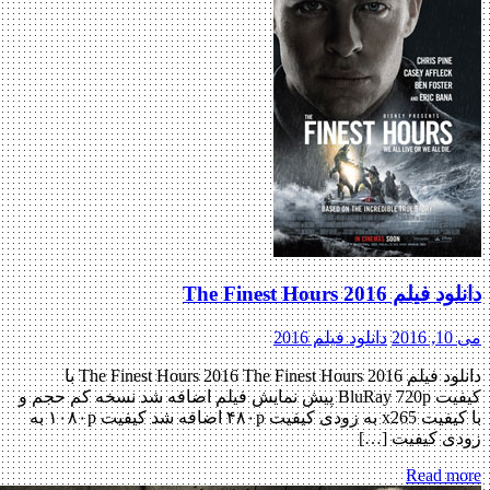
لم The Finest Hours 2016
2
دانلود فیلم 2016
دانلود فیلم The Finest Hours 2016 The Finest Hours 2016 با
کیفیت BluRay 720p پیش نمایش فیلم اضافه شد نسخه کم حجم و
با کیفیت x265 به زودی کیفیت ۴۸۰p اضافه شد کیفیت ۱۰۸۰p به
ی کیفیت […]
Read m