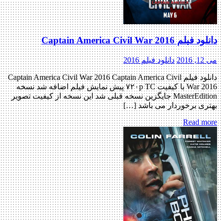
 Captain America Civil War 2016
2
دانلود فیلم 2016
دانلود فیلم Captain America Civil War 2016 Captain America Civil
War 2016 با کیفیت ۷۲۰p TC پیش نمایش فیلم اضافه شد نسخه
MasterEdition جایگزین نسخه قبلی شد این نسخه از کیفیت تصویر
ی برخوردار می‌ باشد […]
Read m