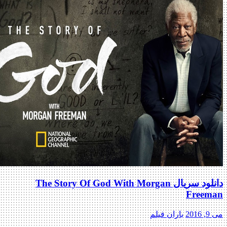
دانلود سریال The Story Of God With Morgan
Free
2
باران فیلم