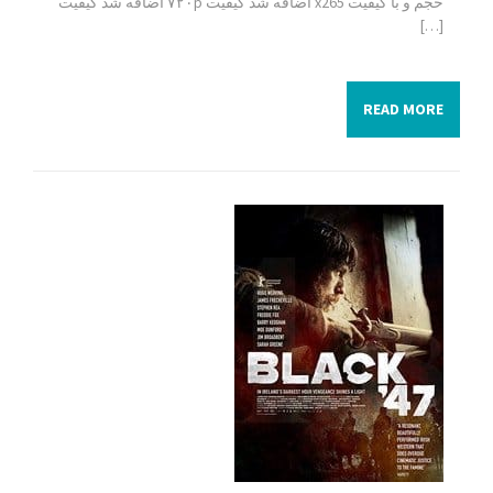
حجم و با کیفیت x265 اضافه شد کیفیت ۷۲۰p اضافه شد کیفیت
[…]
READ MORE