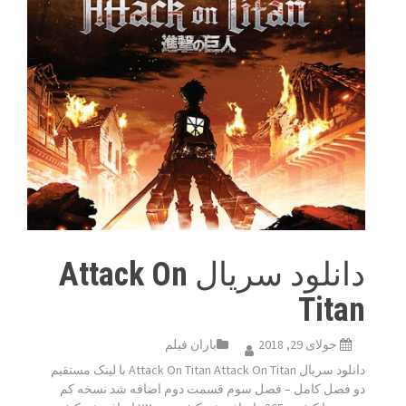
دانلود سریال Attack On
Titan
جولای 29, 2018
باران فیلم
دانلود سریال Attack On Titan Attack On Titan با لینک مستقیم
دو فصل کامل – فصل سوم قسمت دوم اضافه شد نسخه کم