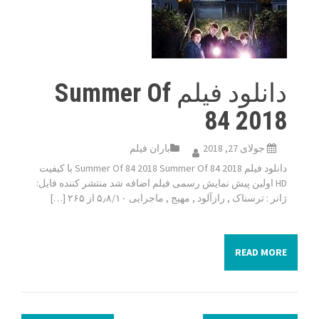
دانلود فیلم Summer Of
84 2018
جولای 27, 2018
باران فیلم
دانلود فیلم Summer Of 84 2018 Summer Of 84 2018 با کیفیت
HD اولین پیش نمایش رسمی فیلم اضافه شد منتشر کننده فایل:
ژانر : ترسناک , رازآلود , مهیج , ماجرایی ۵٫۸/۱۰ از ۲۶۵ […]
READ MORE