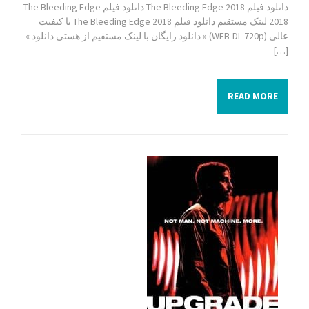
دانلود فیلم The Bleeding Edge 2018 دانلود فیلم The Bleeding Edge
2018 لینک مستقیم دانلود فیلم The Bleeding Edge 2018 با کیفیت
عالی (WEB-DL 720p) « دانلود رایگان با لینک مستقیم از هستی دانلود »
[…]
READ MORE