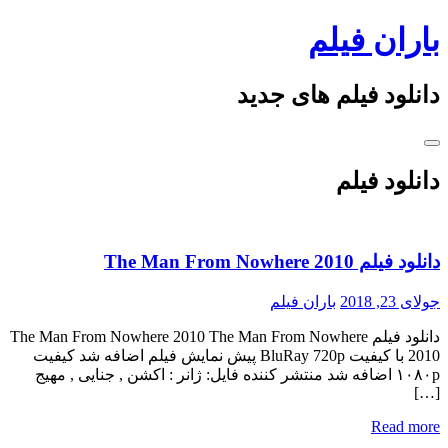
Skip
باران فیلم
to
content
دانلود فیلم های جدید
دانلود فیلم
دانلود فیلم The Man From Nowhere 2010
جولای 23, 2018
باران فیلم
دانلود فیلم The Man From Nowhere 2010 The Man From Nowhere
2010 با کیفیت BluRay 720p پیش نمایش فیلم اضافه شد کیفیت
۱۰۸۰p اضافه شد منتشر کننده فایل: ژانر : اکشن , جنایی , مهیج
[…]
Read more