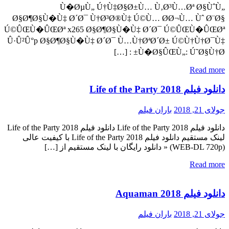
Ù�ØµÙ„ Ú†Ù‡Ø§Ø±Ù… Ù‚Ø³Ù…Øª Ø§ÙˆÙ„
Ø§Ø¶Ø§Ù�Ù‡ Ø´Ø¯ Ù†Ø³Ø®Ù‡ Ú©Ù… Ø­Ø¬Ù… Ùˆ Ø¨Ø§
Ú©ÛŒÙ�ÛŒØª x265 Ø§Ø¶Ø§Ù�Ù‡ Ø´Ø¯ Ú©ÛŒÙ�ÛŒØª
Û·Û²Û°p Ø§Ø¶Ø§Ù�Ù‡ Ø´Ø¯ Ù…Ù†ØªØ´Ø± Ú©Ù†Ù†Ø¯Ù‡
Ù�Ø§ÛŒÙ„: Ú˜Ø§Ù†Ø± : […]
Read more
دانلود فیلم Life of the Party 2018
جولای 21, 2018
باران فیلم
دانلود فیلم Life of the Party 2018 دانلود فیلم Life of the Party 2018
لینک مستقیم دانلود فیلم Life of the Party 2018 با کیفیت عالی
(WEB-DL 720p) « دانلود رایگان با لینک مستقیم از […]
Read more
دانلود فیلم Aquaman 2018
جولای 21, 2018
باران فیلم