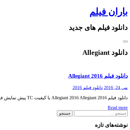
Skip
باران فیلم
to
content
دانلود فیلم های جدید
دانلود Allegiant
دانلود فیلم Allegiant 2016
می 24, 2016
دانلود فیلم 2016
دانلود فیلم Allegiant 2016 Allegiant 2016 با کیفیت TC پیش نمایش فیلم اضافه شد این نسخه از فیلم ، دارای زیرنویس چینی می باشد منتشر کننده فایل: ژانر : اکشن , ماجرایی , رازآلود , […]
Read more
جستجو
برای:
نوشته‌های تازه