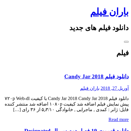
Skip
باران فیلم
to
content
دانلود فیلم های جدید
فیلم
دانلود فیلم Candy Jar 2018
آوریل 27, 2018
باران فیلم
دانلود فیلم Candy Jar 2018 Candy Jar 2018 با کیفیت ۷۲۰p Web-dl
پیش نمایش فیلم اضافه شد کیفیت ۱۰۸۰p اضافه شد منتشر کننده
فایل: ژانر : کمدی , ماجرایی , خانوادگی ۵٫۳/۱۰ از ۳۶ رای […]
Read more
دانلود قسمت 19 فصل دوم سریال Designated