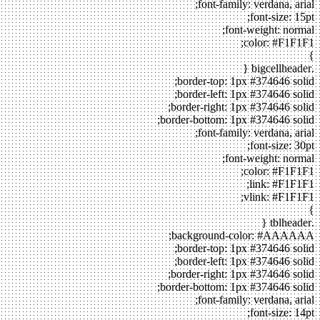
font-family: verdana, arial;
font-size: 15pt;
font-weight: normal;
color: #F1F1F1;
}
.bigcellheader {
border-top: 1px #374646 solid;
border-left: 1px #374646 solid;
border-right: 1px #374646 solid;
border-bottom: 1px #374646 solid;
font-family: verdana, arial;
font-size: 30pt;
font-weight: normal;
color: #F1F1F1;
link: #F1F1F1;
vlink: #F1F1F1;
}
.tblheader {
background-color: #AAAAAA;
border-top: 1px #374646 solid;
border-left: 1px #374646 solid;
border-right: 1px #374646 solid;
border-bottom: 1px #374646 solid;
font-family: verdana, arial;
font-size: 14pt;