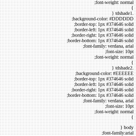
font-weight: normal;
}
.tdshade1 {
background-color: #DDDDDD;
border-top: 1px #374646 solid;
border-left: 1px #374646 solid;
border-right: 1px #374646 solid;
border-bottom: 1px #374646 solid;
font-family: verdana, arial;
font-size: 10pt;
font-weight: normal;
}
.tdshade2 {
background-color: #EEEEEE;
border-top: 1px #374646 solid;
border-left: 1px #374646 solid;
border-right: 1px #374646 solid;
border-bottom: 1px #374646 solid;
font-family: verdana, arial;
font-size: 10pt;
font-weight: normal;
}
body {
font-family:arial;