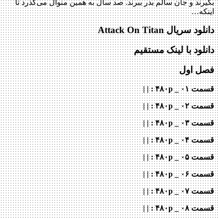
بگیرند و جان سالم بدر ببرند. صد سال به همین منوال می‌گذرد تا
اینکه…
دانلود سریال Attack On Titan
دانلود با لینک مستقیم
فصل اول
قسمت ۰۱ _ ۴۸۰p : | |
قسمت ۰۲ _ ۴۸۰p : | |
قسمت ۰۳ _ ۴۸۰p : | |
قسمت ۰۴ _ ۴۸۰p : | |
قسمت ۰۵ _ ۴۸۰p : | |
قسمت ۰۶ _ ۴۸۰p : | |
قسمت ۰۷ _ ۴۸۰p : | |
قسمت ۰۸ _ ۴۸۰p : | |