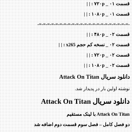
قسمت ۰۱ _ ۷۲۰p
: | |
قسمت ۰۱ _ ۱۰۸۰p
: | |
-=-=-=-=-=-=-=-=-=-=-=-=-=-=-=-=-=-=-=-=-=-=-
قسمت ۰۲ _ ۴۸۰p : | |
قسمت ۰۲ _ نسخه کم حجم x265
: | |
قسمت ۰۲ _ ۷۲۰p
: | |
قسمت ۰۲ _ ۱۰۸۰p
: | |
دانلود سریال Attack On Titan
نوشته اولین بار در پدیدار شد.
دانلود سریال Attack On Titan
Attack On Titan
با لینک مستقیم
دو فصل کامل – فصل سوم قسمت دوم اضافه شد