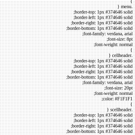
}
.menu {
border-top: 1px #374646 solid;
border-left: 1px #374646 solid;
border-right: 1px #374646 solid;
border-bottom: 1px #374646 solid;
font-family: verdana, arial;
font-size: 8pt;
font-weight: normal;
}
.cellheader {
border-top: 1px #374646 solid;
border-left: 1px #374646 solid;
border-right: 1px #374646 solid;
border-bottom: 1px #374646 solid;
font-family: verdana, arial;
font-size: 20pt;
font-weight: normal;
color: #F1F1F1;
}
.scellheader {
border-top: 1px #374646 solid;
border-left: 1px #374646 solid;
border-right: 1px #374646 solid;
border-bottom: 1px #374646 solid;