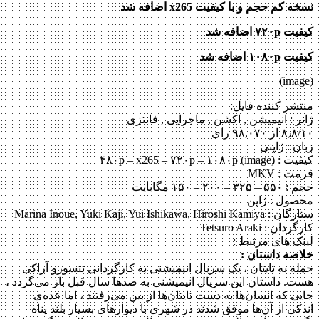
نسخه کم حجم و با کیفیت x265 اضافه شد
کیفیت ۷۲۰p
اضافه شد
کیفیت ۱۰۸۰p اضافه شد
(image)
منتشر کننده فایل:
ژانر :
انیمیشن , اکشن , ماجرایی , فانتزی
۸٫۸/۱۰ از ۹۸,۰۷۰ رای
زبان : ژاپنی
کیفیت : ۴۸۰p – x265 – ۷۲۰p – ۱۰۸۰p (image)
فرمت : MKV
حجم : ۵۵۰ – ۳۲۵ – ۲۰۰ – ۱۵۰ مگابایت
محصول : ژاپن
ستارگان :
Marina Inoue, Yuki Kaji, Yui Ishikawa, Hiroshi Kamiya
کارگردان :
Tetsuro Araki
لینک های مرتبط :
خلاصه داستان :
حمله به تایتان ، یک سریال انیمیشنی به کارگردانی تتسورو آراکی
هست. داستان این سریال انیمیشنی به صدها سال قبل باز می‌گردد ،
جایی که انسان‌ها به دست تایتان‌ها از بین می‌رفتند ، اما عده‌ی
اندکی از آن‌ها موفق شدند در شهری با دیوارهای بسیار بلند پناه