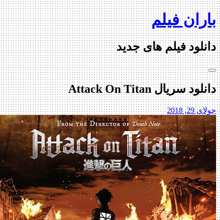
Ski
باران فیلم
t
conten
دانلود فیلم های جدید
دانلود سریال Attack On Titan
جولای 29, 2018