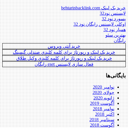
خرید بک لینک behtarinbacklink.com
لایسنس نود32
پسورد نود 32
اوکلی لایسنس رایگان نود 32
همیار نود 32
بهترین سئو
رایگان
خرید آنتی ویروس
خرید بک لینک و رپورتاژ برای کلمه کلیدی صندلی گیمینگ
خرید بک لینک و رپورتاژ برای کلمه کلیدی وکیل طلاق
فعال سازی لایسنس eset رایگان
بایگانی‌ها
نوامبر 2020
جولای 2020
ژانویه 2020
آگوست 2019
نوامبر 2018
اکتبر 2018
سپتامبر 2018
آگوست 2018