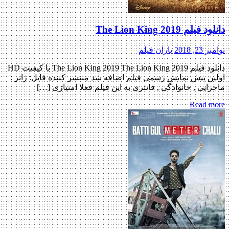
دانلود فیلم The Lion King 2019
نوامبر 23, 2018
باران فیلم
دانلود فیلم The Lion King 2019 The Lion King 2019 با کیفیت HD
اولین پیش نمایش رسمی فیلم اضافه شد منتشر کننده فایل: ژانر :
ماجرایی , خانوادگی , فانتزی به این فیلم فعلا امتیازی […]
Read more