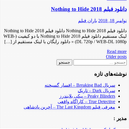
دانلود فیلم Nothing to Hide 2018
نوامبر 18, 2018
باران فیلم
دانلود فیلم Nothing to Hide 2018 دانلود فیلم Nothing to Hide 2018
لینک مستقیم دانلود فیلم Nothing to Hide 2018 با دو کیفیت (WEB-
DL 720p / WEB-DL 1080p) « دانلود رایگان با لینک مستقیم از […]
Read more
Posts
Older posts
جستجو
navigation
برای:
نوشته‌های تازه
سریال Breaking Bad – افسار گسیخته
سریال Dark – تاریک
Peaky Blinders – پیکی بلایندرز
True Detective – کاراگاه واقعی
معرفی فیلم The Last Kingdom – آخرین پادشاهی
مدیر :