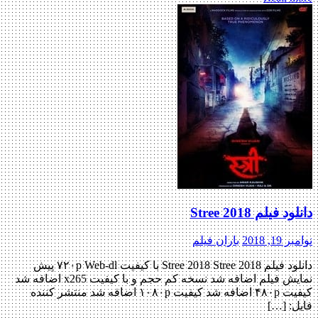
دانلود فیلم Stree 2018
نوامبر 19, 2018
باران فیلم
دانلود فیلم Stree 2018 Stree 2018 با کیفیت ۷۲۰p Web-dl پیش
نمایش فیلم اضافه شد نسخه کم حجم و با کیفیت x265 اضافه شد
کیفیت ۴۸۰p اضافه شد کیفیت ۱۰۸۰p اضافه شد منتشر کننده
فایل: […]