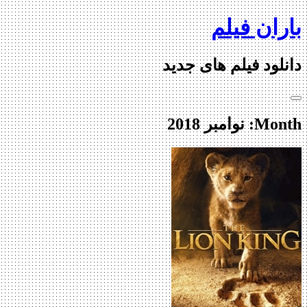
Skip
باران فیلم
to
content
دانلود فیلم های جدید
Month:
نوامبر 2018