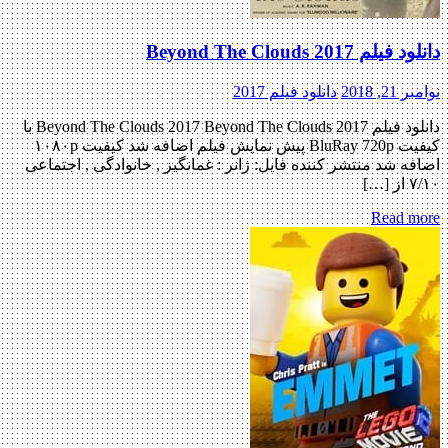
دانلود فیلم Beyond The Clouds 2017
نوامبر 21, 2018
دانلود فیلم 2017
دانلود فیلم Beyond The Clouds 2017 Beyond The Clouds 2017 با
کیفیت BluRay 720p پیش نمایش فیلم اضافه شد کیفیت ۱۰۸۰p
اضافه شد منتشر کننده فایل: ژانر : غم‎انگیز , خانوادگی , اجتماعی
۷/۱۰ از […]
Read more