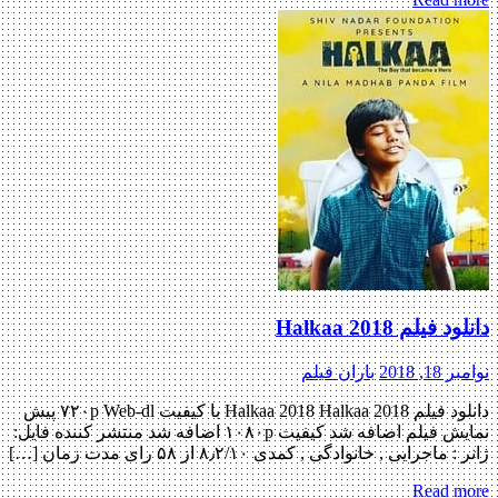
دانلود فیلم Halkaa 2018
نوامبر 18, 2018
باران فیلم
دانلود فیلم Halkaa 2018 Halkaa 2018 با کیفیت ۷۲۰p Web-dl پیش
نمایش فیلم اضافه شد کیفیت ۱۰۸۰p اضافه شد منتشر کننده فایل:
ژانر : ماجرایی , خانوادگی , کمدی ۸٫۲/۱۰ از ۵۸ رای مدت زمان […]
Read more