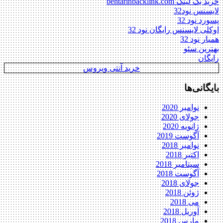
خرید بک لینک behtarinbacklink.com
لایسنس نود32
پسورد نود 32
اوکلی لایسنس رایگان نود 32
همیار نود 32
بهترین سئو
رایگان
خرید آنتی ویروس
بایگانی‌ها
نوامبر 2020
جولای 2020
ژانویه 2020
آگوست 2019
نوامبر 2018
اکتبر 2018
سپتامبر 2018
آگوست 2018
جولای 2018
ژوئن 2018
می 2018
آوریل 2018
مارس 2018