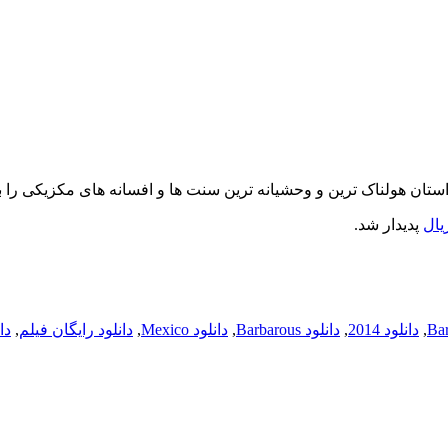
یال
پدیدار شد.
,
دانلود 2014
,
دانلود Barbarous
,
دانلود Mexico
,
دانلود رایگان فیلم
,
دا