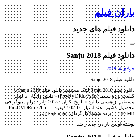
Skip
باران فیلم
to
content
دانلود فیلم های جدید
دانلود فیلم Sanju 2018
جولای 4, 2018
دانلود فیلم Sanju 2018
دانلود فیلم Sanju 2018 لینک مستقیم دانلود فیلم Sanju 2018 با
کیفیت پرده سینما (Pre-DVDRip 720p) « دانلود رایگان با لینک
مستقیم از هستی دانلود » تاریخ اکران : 2018 ژانر : درام , بیوگرافی
محصول کشور : هند امتیاز : 9.0/10 کیفیت : Pre-DVDRip 720p –
1480 MB – پرده سینما کارگردان : Rajkumar […]
نوشته اولین بار در . پدیدار شد.