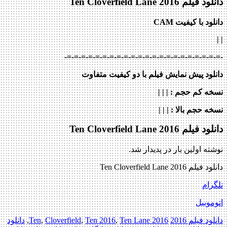
دانلود فیلم Ten Cloverfield Lane 2016
دانلود با کیفیت CAM
| |
-=-=-=-=-=-=-=-=-=-=-=-=-=-=-=-=-=-=-=-=-=-=-
دانلود پیش نمایش فیلم با دو کیفیت متفاوت
نسخه کم حجم
: | | |
نسخه حجم بالا
: | | |
دانلود فیلم Ten Cloverfield Lane 2016
نوشته اولین بار در پدیدار شد.
دانلود فیلم Ten Cloverfield Lane 2016
تلگرام
اتوموبیل
دانلود فیلم 2016
2016 Ten
Ten Lane
,
Ten 2016
,
Cloverfield
,
,
دانلود