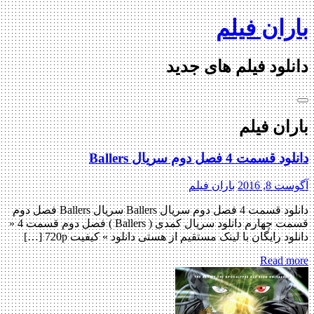
Skip
باران فیلم
to
content
دانلود فیلم های جدید
باران فیلم
دانلود قسمت 4 فصل دوم سریال Ballers
آگوست 8, 2016
باران فیلم
دانلود قسمت 4 فصل دوم سریال Ballers سریال Ballers فصل دوم
قسمت چهارم دانلود سریال کمدی ( Ballers ) فصل دوم قسمت 4 «
دانلود رایگان با لینک مستقیم از هستی دانلود » کیفیت 720p […]
Read more