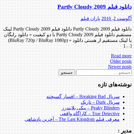
دانلود فیلم Partly Cloudy 2009
آگوست 2, 2016
باران فیلم
دانلود فیلم Partly Cloudy 2009 دانلود فیلم Partly Cloudy 2009 لینک
مستقیم دانلود فیلم Partly Cloudy 2009 با دو کیفیت « دانلود رایگان
با لینک مستقیم از هستی دانلود » (BluRay 720p / BluRay 1080p)
[…]
Read more
Posts
Older posts
Newer posts
navigation
جستجو
برای:
نوشته‌های تازه
سریال Breaking Bad – افسار گسیخته
سریال Dark – تاریک
Peaky Blinders – پیکی بلایندرز
True Detective – کاراگاه واقعی
معرفی فیلم The Last Kingdom – آخرین پادشاهی
مدیر :