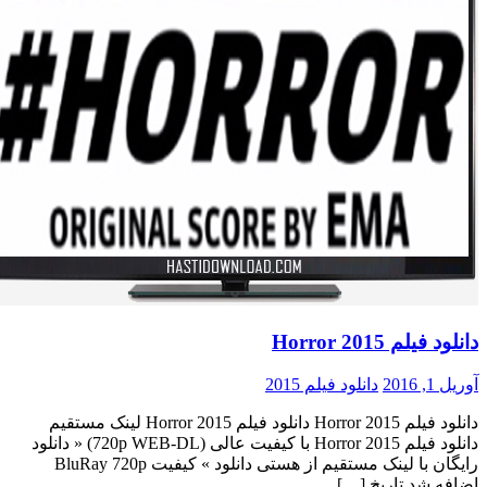
دانلود فیلم Horror 2015
آوریل 1, 2016
دانلود فیلم 2015
دانلود فیلم Horror 2015 دانلود فیلم Horror 2015 لینک مستقیم
دانلود فیلم Horror 2015 با کیفیت عالی (720p WEB-DL) « دانلود
رایگان با لینک مستقیم از هستی دانلود » کیفیت BluRay 720p
اضافه شد تاریخ […]