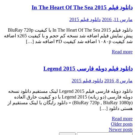
دانلود فیلم In The Heart Of The Sea 2015
مارس 11, 2016
دانلود فیلم 2015
دانلود فیلم In The Heart Of The Sea 2015 با کیفیت BluRay 720p
پیش نمایش فیلم اضافه شد نسخه کم حجم و با کیفیت x265 اضافه
شد کیفیت ۱۰۸۰p اضافه شد کیفیت ۳D اضافه شد […]
Read more
دانلود فیلم دوبله فارسی Legend 2015
مارس 8, 2016
دانلود فیلم 2015
دانلود دوبله فارسی فیلم Legend 2015 لینک مستقیم دانلود نسخه
دوبله فارسی (دو زبانه) Legend 2015 با دو کیفیت خارق العاده
(BluRay 720p , BluRay 1080p) « دانلود رایگان با لینک مستقیم از
هستی دانلود […]
Read more
Post
Older posts
Newer posts
navigatio
ستجو