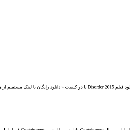
دانلود قسمت 12 فصل اول سریا