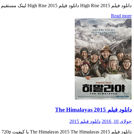
دانلود فیلم High Rise 2015 دانلود فیلم High Rise 2015 لینک مستقیم دانلود فیلم High Rise 2015 با دو کیفیت « دانلود رایگان با لینک مستقیم از هستی دانلود » (BluRay 720p / BluRay 1080p) […]
Read more
دانلود فیلم The Himalayas 2015
جولای 10, 2016
دانلود فیلم 2015