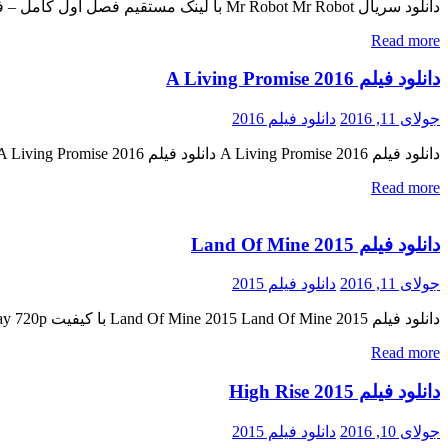
دانلود سریال Mr Robot Mr Robot با لینک مستقیم فصل اول کامل – فصل دوم قسمت اول اضافه شد نسخه کم حجم و با کیفیت x265 اضافه شد کیفیت ۷۲۰p اضافه شد کیفیت ۱۰۸۰p به زودی […]
Read more
دانلود فیلم A Living Promise 2016
جولای 11, 2016
دانلود فیلم 2016
دانلود فیلم A Living Promise 2016 دانلود فیلم A Living Promise 2016 لینک مستقیم دانلود فیلم A Living Promise 2016 با کیفیت خارق العاده (BluRay 720p) « دانلود رایگان با لینک مستقیم از هستی دانلود […]
Read more
دانلود فیلم Land Of Mine 2015
جولای 11, 2016
دانلود فیلم 2015
دانلود فیلم Land Of Mine 2015 Land Of Mine 2015 با کیفیت BluRay 720p پیش نمایش فیلم اضافه شد نسخه کم حجم و با کیفیت x265 به زودی کیفیت ۴۸۰p به زودی کیفیت ۱۰۸۰p به […]
Read more
دانلود فیلم High Rise 2015
جولای 10, 2016
دانلود فیلم 2015