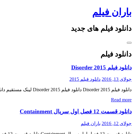
Skip
باران فیلم
to
content
دانلود فیلم های جدید
دانلود فیلم
دانلود فیلم Disorder 2015
جولای 13, 2016
دانلود فیلم 2015
دانلود فیلم Disorder 2015 دانلود فیلم Disorder 2015 لینک مستقیم دانلود فیلم Disorder 2015 با دو کیفیت « دانلود رایگان با لینک مستقیم از هستی دانلود » (BluRay 720p / BluRay 1080p) تاریخ اکران : […]
Read more
دانلود قسمت 12 فصل اول سریال Containment
جولای 12, 2016
باران فیلم