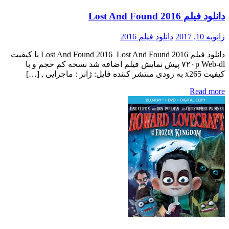
دانلود فیلم Lost And Found 2016
ژانویه 10, 2017
دانلود فیلم 2016
دانلود فیلم Lost And Found 2016 Lost And Found 2016 با کیفیت
۷۲۰p Web-dl پیش نمایش فیلم اضافه شد نسخه کم حجم و با
کیفیت x265 به زودی منتشر کننده فایل: ژانر : ماجرایی , […]
Read more