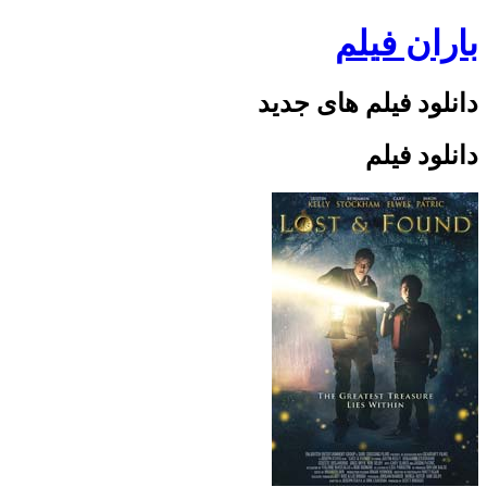
Skip
باران فیلم
to
content
دانلود فیلم های جدید
دانلود فیلم