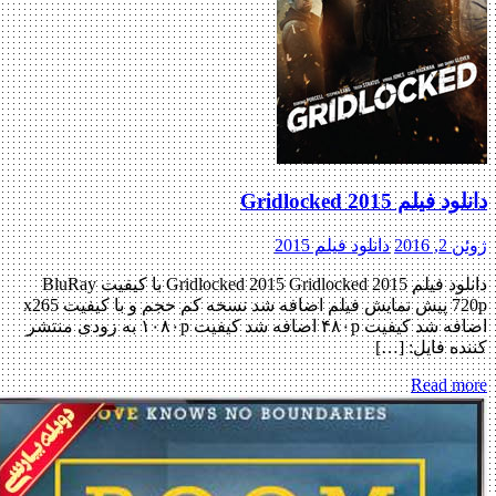
دانلود فیلم Gridlocked 2015
ژوئن 2, 2016
دانلود فیلم 2015
دانلود فیلم Gridlocked 2015 Gridlocked 2015 با کیفیت BluRay
720p پیش نمایش فیلم اضافه شد نسخه کم حجم و با کیفیت x265
اضافه شد کیفیت ۴۸۰p اضافه شد کیفیت ۱۰۸۰p به زودی منتشر
کننده فایل: […]
Read more