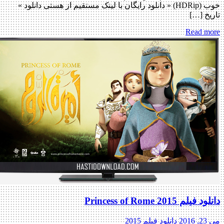
خوب (HDRip) « دانلود رایگان با لینک مستقیم از هستی دانلود »
تاریخ […]
Read more
دانلود فیلم Princess of Rome 2015
می 23, 2016
دانلود فیلم 2015