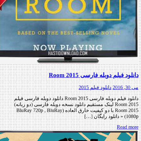
دانلود فیلم دوبله فارسی Room 2015
می 30, 2016
دانلود فیلم 2015
دانلود فیلم دوبله فارسی Room 2015 دانلود دوبله فارسی فیلم
Room 2015 لینک مستقیم دانلود نسخه دوبله فارسی (دو زبانه)
Room 2015 با دو کیفیت خارق العاده (BluRay 720p , BluRay
1080p) « دانلود رایگان […]
Read more