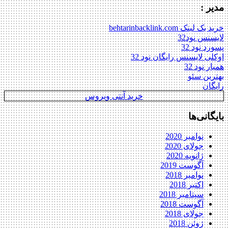
مدیر :
خرید بک لینک behtarinbacklink.com
لایسنس نود32
پسورد نود 32
اوکلی لایسنس رایگان نود 32
همیار نود 32
بهترین سئو
رایگان
خرید آنتی ویروس
بایگانی‌ها
نوامبر 2020
جولای 2020
ژانویه 2020
آگوست 2019
نوامبر 2018
اکتبر 2018
سپتامبر 2018
آگوست 2018
جولای 2018
ژوئن 2018