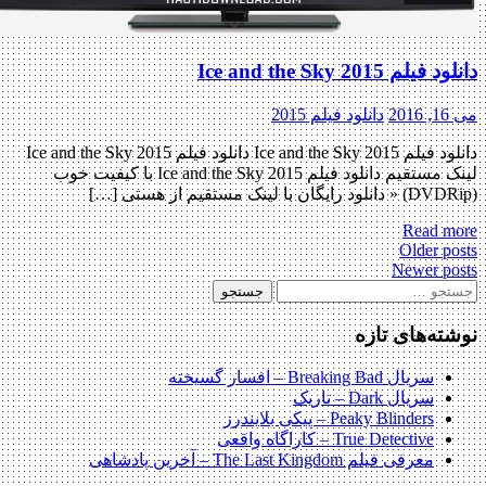
دانلود فیلم Ice and the Sky 2015
می 16, 2016
دانلود فیلم 2015
دانلود فیلم Ice and the Sky 2015 دانلود فیلم Ice and the Sky 2015
لینک مستقیم دانلود فیلم Ice and the Sky 2015 با کیفیت خوب
(DVDRip) « دانلود رایگان با لینک مستقیم از هستی […]
Read more
Post
Older posts
Newer posts
navigatio
ستجو
رای:
نوشته‌های تازه
سریال Breaking Bad – افسار گسیخته
سریال Dark – تاریک
Peaky Blinders – پیکی بلایندرز
True Detective – کاراگاه واقعی
معرفی فیلم The Last Kingdom – آخرین پادشاهی